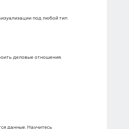
визуализации под любой тип
роить деловые отношения.
тся данные. Научитесь