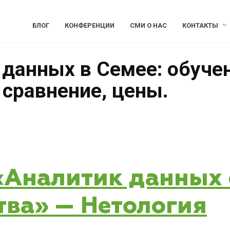
БЛОГ
КОНФЕРЕНЦИИ
СМИ О НАС
КОНТАКТЫ
 данных в Семее: обуче
 сравнение, цены.
 «Аналитик данных 
тва» — Нетология