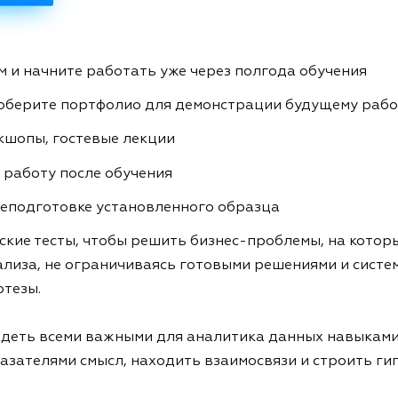
 и начните работать уже через полгода обучения
соберите портфолио для демонстрации будущему раб
кшопы, гостевые лекции
 работу после обучения
еподготовке установленного образца
кие тесты, чтобы решить бизнес-проблемы, на которы
лиза, не ограничиваясь готовыми решениями и систем
тезы.
ладеть всеми важными для аналитика данных навыками
азателями смысл, находить взаимосвязи и строить ги