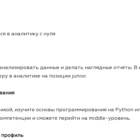
ся в аналитику с нуля
 анализировать данные и делать наглядные отчёты. В 
у в аналитике на позиции junior.
вания
тикой, изучите основы программирования на Python ил
компетенции и сможете перейти на middle-уровень.
ь профиль