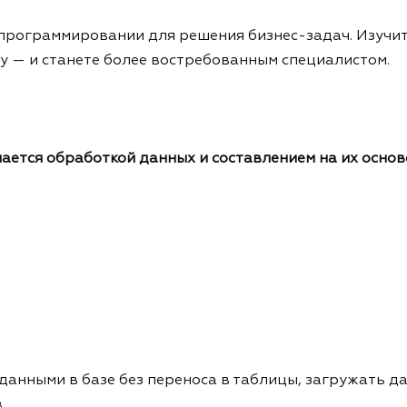
 программировании для решения бизнес-задач. Изучит
у — и станете более востребованным специалистом.
ается обработкой данных и составлением на их основе
 данными в базе без переноса в таблицы, загружать д
в