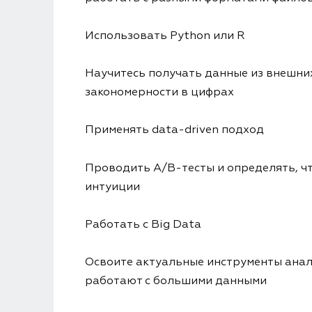
Использовать Python или R
Научитесь получать данные из внешни
закономерности в цифрах
Применять data-driven подход
Проводить A/B-тесты и определять, чт
интуиции
Работать с Big Data
Освоите актуальные инструменты анал
работают с большими данными