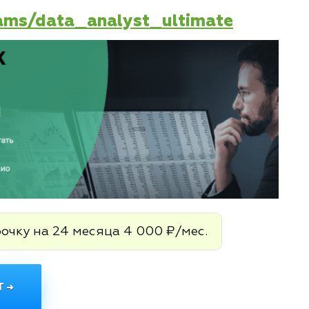
rams/data_analyst_ultimate
рочку на 24 месяца 4 000 ₽/мес.
 →