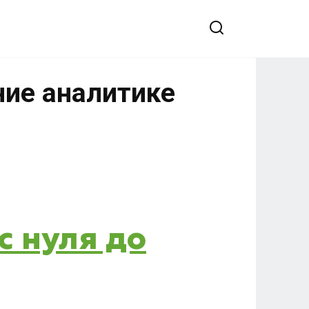
ние аналитике
с нуля до