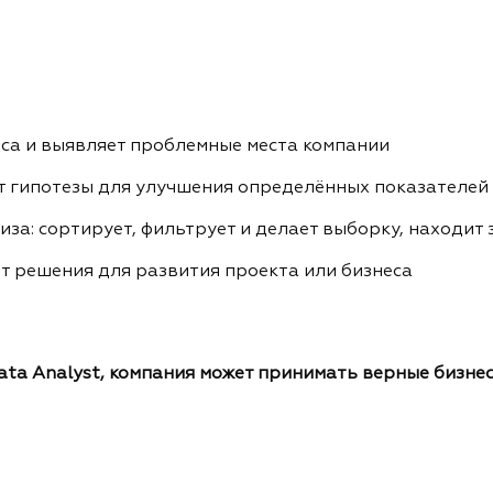
са и выявляет проблемные места компании
т гипотезы для улучшения определённых показателей
за: сортирует, фильтрует и делает выборку, находит
т решения для развития проекта или бизнеса
ata Analyst, компания может принимать верные бизн