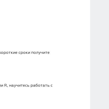
короткие сроки получите
и R, научитесь работать с