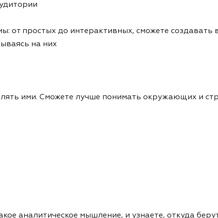
аудитории
ы: от простых до интерактивных, сможете создавать 
ываясь на них
авлять ими. Сможете лучше понимать окружающих и ст
акое аналитическое мышление, и узнаете, откуда беру