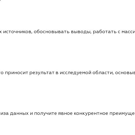
х источников, обосновывать выводы, работать с масс
о приносит результат в исследуемой области, основыв
иза данных и получите явное конкурентное преимущ