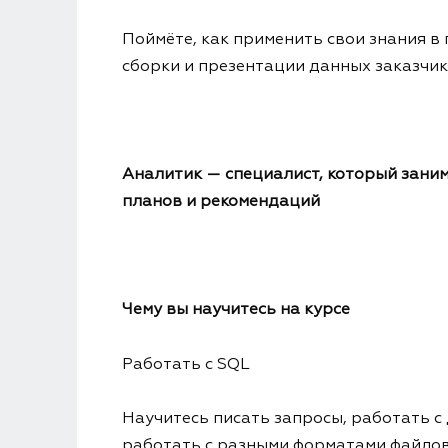
Поймёте, как применить свои знания в
сборки и презентации данных заказчик
Аналитик — специалист, который заним
планов и рекомендаций
Чему вы научитесь на курсе
Работать с SQL
Научитесь писать запросы, работать с
работать с разными форматами файло