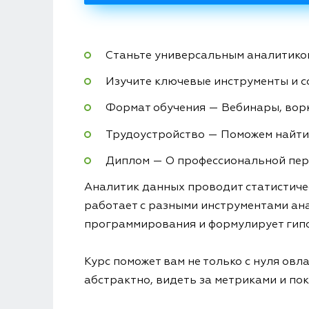
Станьте универсальным аналитиком
Изучите ключевые инструменты и 
Формат обучения — Вебинары, вор
Трудоустройство — Поможем найти
Диплом — О профессиональной пер
Аналитик данных проводит статистичес
работает с разными инструментами ана
программирования и формулирует гипо
Курс поможет вам не только с нуля ов
абстрактно, видеть за метриками и пок