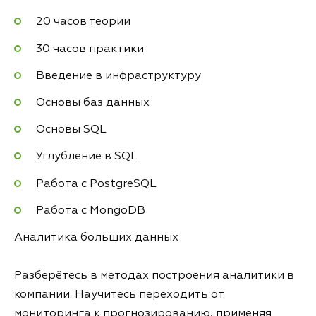
20 часов теории
30 часов практики
Введение в инфраструктуру
Основы баз данных
Основы SQL
Углубление в SQL
Работа с PostgreSQL
Работа с MongoDB
Аналитика больших данных
Разберётесь в методах построения аналитики в
компании. Научитесь переходить от
мониторинга к прогнозированию, применяя