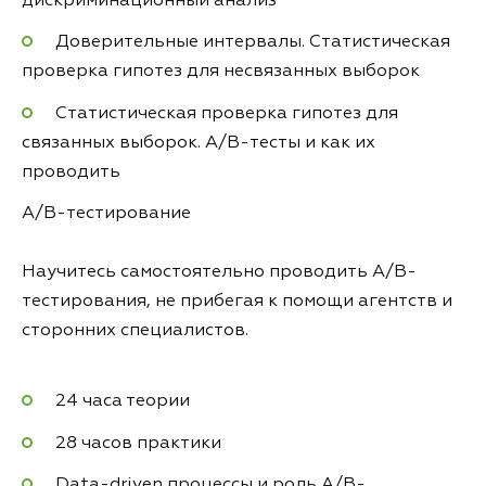
дискриминационный анализ
Доверительные интервалы. Статистическая
проверка гипотез для несвязанных выборок
Статистическая проверка гипотез для
связанных выборок. A/B-тесты и как их
проводить
A/B-тестирование
Научитесь самостоятельно проводить A/B-
тестирования, не прибегая к помощи агентств и
сторонних специалистов.
24 часа теории
28 часов практики
Data-driven процессы и роль A/B-