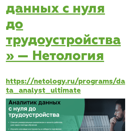
данных с нуля
до
трудоустройства
» — Нетология
https://netology.ru/programs/da
ta_analyst_ultimate