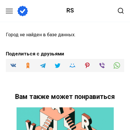
Перейти
RS
к
содержанию
Город не найден в базе данных.
Поделиться с друзьями
Вам также может понравиться