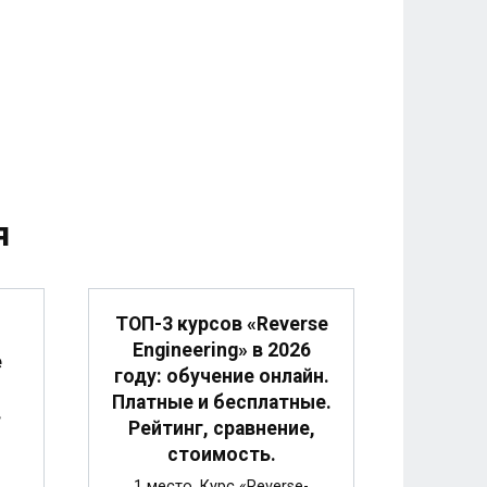
я
ТОП-3 курсов «Reverse
Engineering» в 2026
е
году: обучение онлайн.
Платные и бесплатные.
в
Рейтинг, сравнение,
стоимость.
1 место. Курс «Reverse-