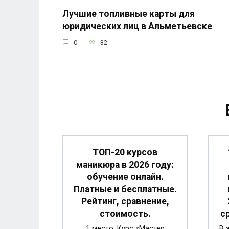
Лучшие топливные карты для
юридических лиц в Альметьевске
0
32
ТОП-20 курсов
маникюра в 2026 году:
обучение онлайн.
Платные и бесплатные.
Рейтинг, сравнение,
стоимость.
с
1 место. Курс «Мастер
В 