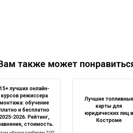
Вам также может понравитьс
15+ лучших онлайн-
курсов режиссера
Лучшие топливны
монтажа: обучение
карты для
платно и бесплатно
юридических лиц 
2025-2026. Рейтинг,
Костроме
равнение, стоимость.
этом обзоре разберём ТОП