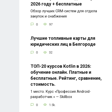
2026 году + бесплатные
Обзор лучших CRM-систем для отдела
закупок и снабжения
0
97
Лучшие топливные карты для
юридических лиц в Белгороде
0
32
ТОП-20 курсов Kotlin в 2026:
обучение онлайн. Платные и
бесплатные. Рейтинг, сравнение,
стоимость.
1 место. Курс «Профессия Android-
разработчик » — Skillbox
0
1.5k.