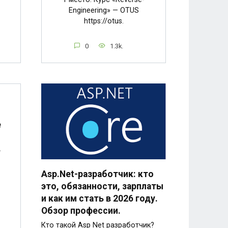
Engineering» — OTUS
https://otus.
0
1.3k.
е
в
Asp.Net-разработчик: кто
это, обязанности, зарплаты
и как им стать в 2026 году.
Обзор профессии.
Кто такой Asp Net разработчик?