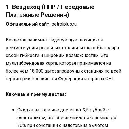
1. Вездеход (ППР / Передовые
Платежные Решения)
Официальный сайт:
petrolplus.ru
Вездеход занимает лидирующую позицию в
рейтинге универсальных топливных карт благодаря
своей гибкости и широким возможностям. Это
мультибрендовая карта, которая принимается на
более чем 18 000 автозаправочных станциях по всей
территории Российской Федерации и странах СНГ.
Ключевые преимущества:
Скидка на горючее достигает 3,5 рублей с
одного литра, что обеспечивает экономию до
30% при сочетании с налоговым вычетом