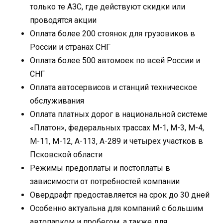
только те АЗС, где действуют скидки или
проводятся акции
Оплата более 200 стоянок для грузовиков в
России и странах СНГ
Оплата более 500 автомоек по всей России и
СНГ
Оплата автосервисов и станций техническое
обслуживания
Оплата платных дорог в национальной системе
«Платон», федеральных трассах М-1, М-3, М-4,
М-11, М-12, А-113, А-289 и четырех участков в
Псковской области
Режимы предоплаты и постоплаты в
зависимости от потребностей компании
Овердрафт предоставляется на срок до 30 дней
Особенно актуальна для компаний с большим
автопарком и пробегом, а также для