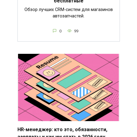
бесплатные
Обзор лучших CRM-систем для магазинов
автозапчастей.
0
99
HR-менеджер: кто это, обязанности,
зарплаты и как им стать в 2026 году.