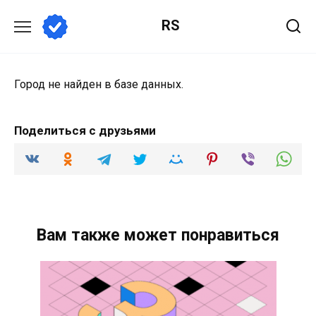
Перейти
RS
к
содержанию
Город не найден в базе данных.
Поделиться с друзьями
Вам также может понравиться