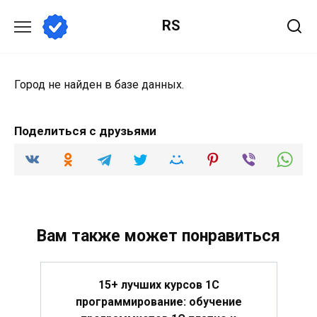
Перейти
RS
к
содержанию
Город не найден в базе данных.
Поделиться с друзьями
Вам также может понравиться
15+ лучших курсов 1С
программирование: обучение