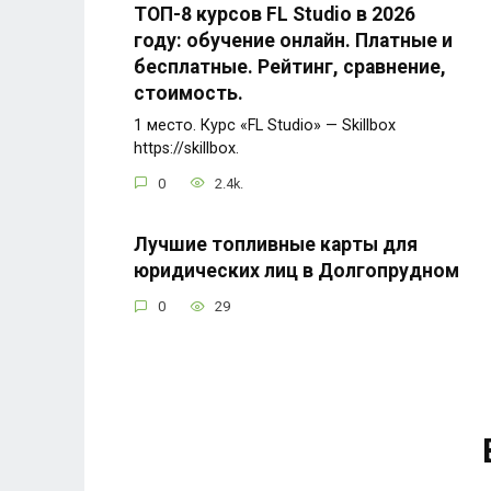
ТОП-8 курсов FL Studio в 2026
году: обучение онлайн. Платные и
бесплатные. Рейтинг, сравнение,
стоимость.
1 место. Курс «FL Studio» — Skillbox
https://skillbox.
0
2.4k.
Лучшие топливные карты для
юридических лиц в Долгопрудном
0
29