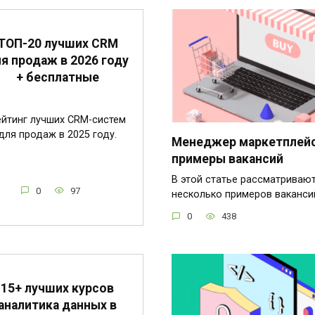
ТОП-20 лучших CRM
я продаж в 2026 году
+ бесплатные
ейтинг лучших CRM-систем
для продаж в 2025 году.
Менеджер маркетплейс
примеры вакансий
В этой статье рассматриваю
0
97
несколько примеров ваканси
0
438
15+ лучших курсов
аналитика данных в