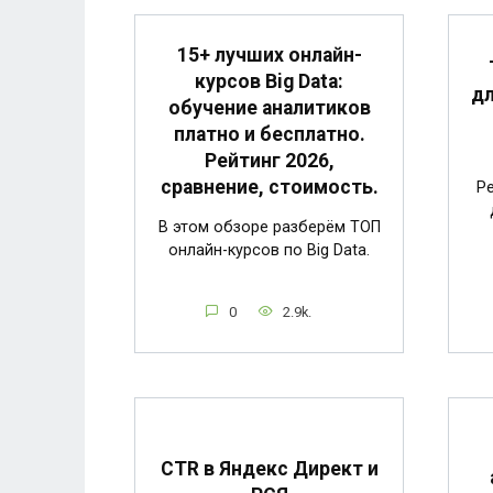
15+ лучших онлайн-
курсов Big Data:
дл
обучение аналитиков
платно и бесплатно.
Рейтинг 2026,
сравнение, стоимость.
Р
В этом обзоре разберём ТОП
онлайн-курсов по Big Data.
0
2.9k.
CTR в Яндекс Директ и