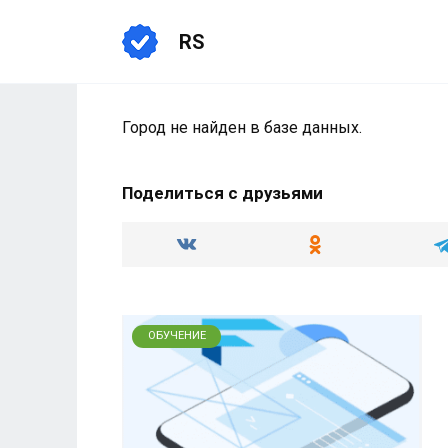
Перейти
к
RS
содержанию
Город не найден в базе данных.
Поделиться с друзьями
ОБУЧЕНИЕ