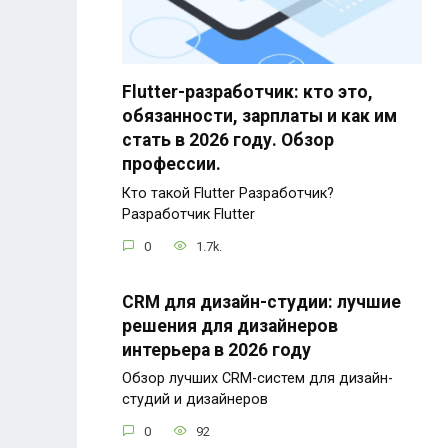
Flutter-разработчик: кто это,
обязанности, зарплаты и как им
стать в 2026 году. Обзор
профессии.
Кто такой Flutter Разработчик?
Разработчик Flutter
0
1.7k.
CRM для дизайн-студии: лучшие
решения для дизайнеров
интерьера в 2026 году
Обзор лучших CRM-систем для дизайн-
студий и дизайнеров
0
92