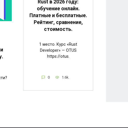
Rust в 2026 году:
обучение онлайн.
Платные и бесплатные.
Рейтинг, сравнение,
стоимость.
1 место. Курс «Rust
 и
Developer» — OTUS
у.
https://otus.
0
1.6k.
сти?