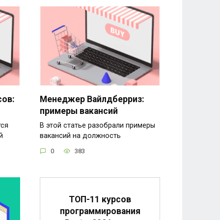
ов:
Менеджер Вайлдберриз:
примеры вакансий
тся
В этой статье разобрали примеры
й
вакансий на должность
0
383
ТОП-11 курсов
программирования