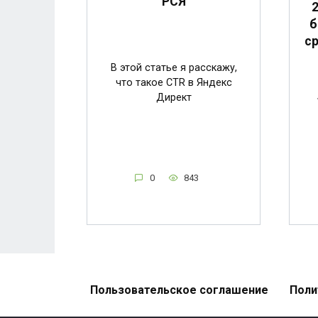
РСЯ
б
ср
В этой статье я расскажу,
что такое CTR в Яндекс
Директ
0
843
Пользовательское соглашение
Поли