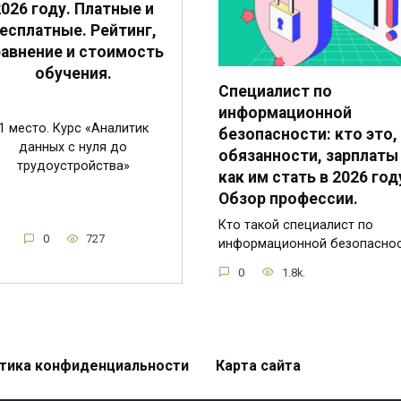
2026 году. Платные и
есплатные. Рейтинг,
авнение и стоимость
обучения.
Специалист по
информационной
1 место. Курс «Аналитик
безопасности: кто это,
данных с нуля до
обязанности, зарплаты
трудоустройства»
как им стать в 2026 год
Обзор профессии.
Кто такой специалист по
0
727
информационной безопасно
0
1.8k.
тика конфиденциальности
Карта сайта