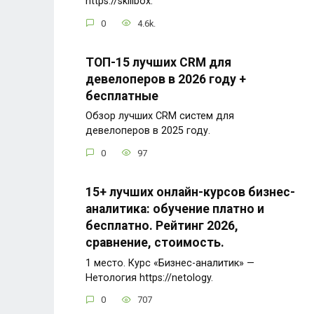
https://skillbox.
0
4.6k.
ТОП-15 лучших CRM для
девелоперов в 2026 году +
бесплатные
Обзор лучших CRM систем для
девелоперов в 2025 году.
0
97
15+ лучших онлайн-курсов бизнес-
аналитика: обучение платно и
бесплатно. Рейтинг 2026,
сравнение, стоимость.
1 место. Курс «Бизнес-аналитик» —
Нетология https://netology.
0
707