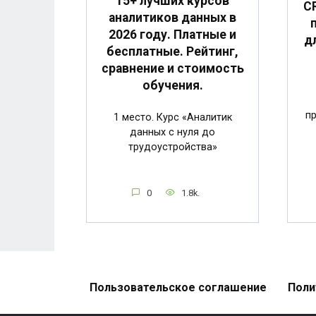
15+ лучших курсов
C
аналитиков данных в
2026 году. Платные и
д
бесплатные. Рейтинг,
сравнение и стоимость
обучения.
п
1 место. Курс «Аналитик
данных с нуля до
трудоустройства»
0
1.8k.
Пользовательское соглашение
Поли