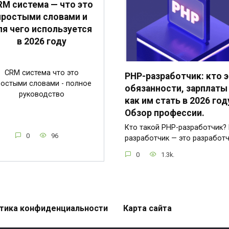
RM система — что это
простыми словами и
ля чего используется
в 2026 году
CRM система что это
PHP-разработчик: кто э
ростыми словами - полное
обязанности, зарплаты
руководство
как им стать в 2026 год
Обзор профессии.
Кто такой PHP-разработчик?
0
96
разработчик — это разработ
0
1.3k.
тика конфиденциальности
Карта сайта