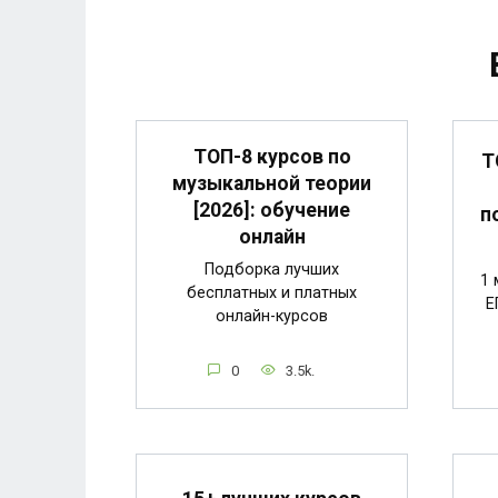
ТОП-8 курсов по
Т
музыкальной теории
[2026]: обучение
п
онлайн
Подборка лучших
1 
бесплатных и платных
Е
онлайн-курсов
0
3.5k.