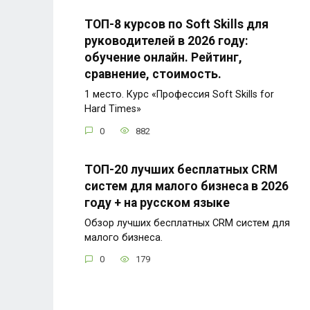
ТОП-8 курсов по Soft Skills для
руководителей в 2026 году:
обучение онлайн. Рейтинг,
сравнение, стоимость.
1 место. Курс «Профессия Soft Skills for
Hard Times»
0
882
ТОП-20 лучших бесплатных CRM
систем для малого бизнеса в 2026
году + на русском языке
Обзор лучших бесплатных CRM систем для
малого бизнеса.
0
179