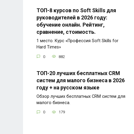
ТОП-8 курсов по Soft Skills для
руководителей в 2026 году:
обучение онлайн. Рейтинг,
сравнение, стоимость.
1 место. Курс «Профессия Soft Skills for
Hard Times»
0
882
ТОП-20 лучших бесплатных CRM
систем для малого бизнеса в 2026
году + на русском языке
Обзор лучших бесплатных CRM систем для
малого бизнеса.
0
179