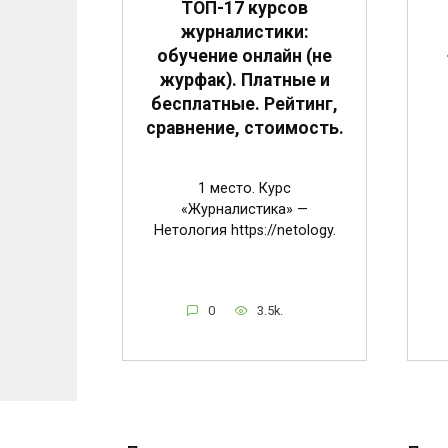
ТОП-17 курсов
журналистики:
обучение онлайн (не
журфак). Платные и
бесплатные. Рейтинг,
сравнение, стоимость.
1 место. Курс
«Журналистика» —
Нетология https://netology.
0
3.5k.