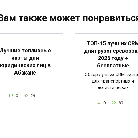
Вам также может понравитьс
ТОП-15 лучших CR
Лучшие топливные
для грузоперевозок
карты для
2026 году +
юридических лиц в
бесплатные
Абакане
Обзор лучших CRM-сист
для транспортных и
логистических
0
29
0
89