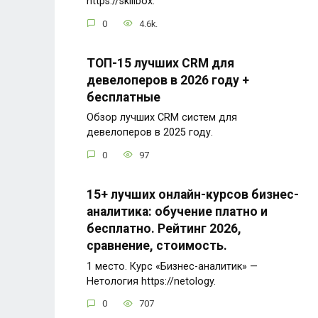
https://skillbox.
0
4.6k.
ТОП-15 лучших CRM для
девелоперов в 2026 году +
бесплатные
Обзор лучших CRM систем для
девелоперов в 2025 году.
0
97
15+ лучших онлайн-курсов бизнес-
аналитика: обучение платно и
бесплатно. Рейтинг 2026,
сравнение, стоимость.
1 место. Курс «Бизнес-аналитик» —
Нетология https://netology.
0
707