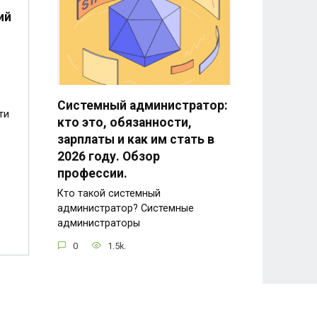
ий
Системный администратор:
ти
кто это, обязанности,
зарплаты и как им стать в
2026 году. Обзор
профессии.
Кто такой системный
администратор? Системные
администраторы
0
1.5k.