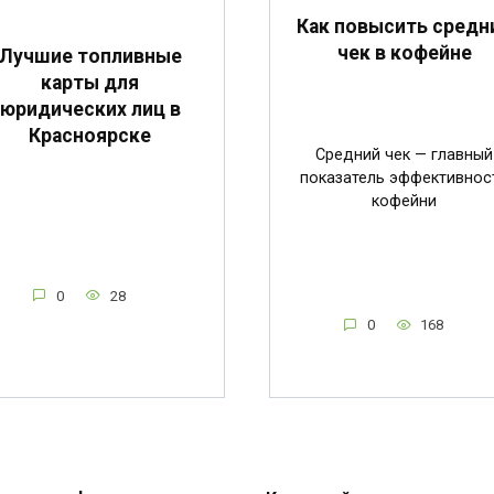
Как повысить средн
чек в кофейне
Лучшие топливные
карты для
юридических лиц в
Красноярске
Средний чек — главный
показатель эффективнос
кофейни
0
28
0
168