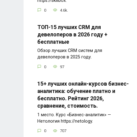
https://skillbox.
0
4.6k.
ТОП-15 лучших CRM для
девелоперов в 2026 году +
бесплатные
Обзор лучших CRM систем для
девелоперов в 2025 году.
0
97
15+ лучших онлайн-курсов бизнес-
аналитика: обучение платно и
бесплатно. Рейтинг 2026,
сравнение, стоимость.
1 место. Курс «Бизнес-аналитик» —
Нетология https://netology.
0
707