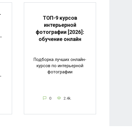
-
ТОП-9 курсов
интерьерной
фотографии [2026]:
.
обучение онлайн
Подборка лучших онлайн-
курсов по интерьерной
фотографии
—
0
2.4k.