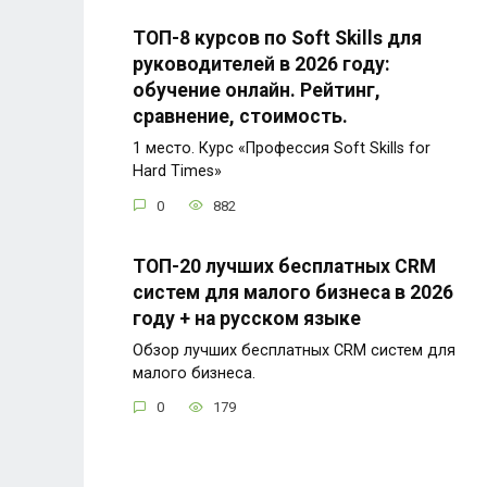
ТОП-8 курсов по Soft Skills для
руководителей в 2026 году:
обучение онлайн. Рейтинг,
сравнение, стоимость.
1 место. Курс «Профессия Soft Skills for
Hard Times»
0
882
ТОП-20 лучших бесплатных CRM
систем для малого бизнеса в 2026
году + на русском языке
Обзор лучших бесплатных CRM систем для
малого бизнеса.
0
179