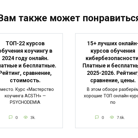
Вам также может понравитьс
ТОП-22 курсов
15+ лучших онлайн
обучения коучингу в
курсов обучения
2024 году онлайн.
кибербезопасности
атные и бесплатные.
Платные и бесплатн
Рейтинг, сравнение,
2025-2026. Рейтинг
стоимость.
сравнение, цены.
 место. Курс «Мастерство
В этом обзоре разберё
коучинга ACSTH» —
хорошие ТОП онлайн-кур
PSYCHODEMIA
по
0
3k.
0
7.6k.