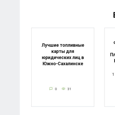
Лучшие топливные
карты для
Пл
юридических лиц в
Южно-Сахалинске
1
0
31