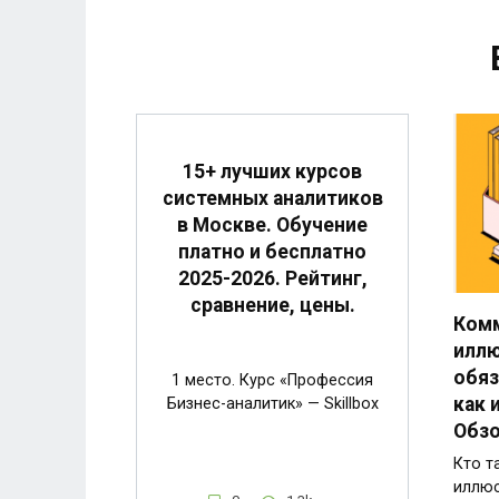
15+ лучших курсов
системных аналитиков
в Москве. Обучение
платно и бесплатно
2025-2026. Рейтинг,
сравнение, цены.
Ком
иллю
обяз
1 место. Курс «Профессия
как 
Бизнес-аналитик» — Skillbox
Обзо
Кто т
иллюс