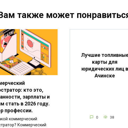
Вам также может понравитьс
Лучшие топливны
карты для
юридических лиц 
Ачинске
мерческий
стратор: кто это,
анности, зарплаты и
им стать в 2026 году.
р профессии.
0
38
акой коммерческий
тратор? Коммерческий