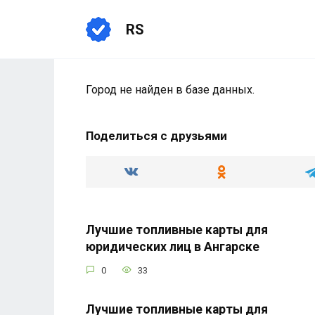
Перейти
к
RS
содержанию
Город не найден в базе данных.
Поделиться с друзьями
Лучшие топливные карты для
юридических лиц в Ангарске
0
33
Лучшие топливные карты для