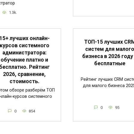
стратор
1.3k.
15+ лучших онлайн-
ТОП-15 лучших CR
курсов системного
систем для малог
администратора:
бизнеса в 2026 году
обучение платно и
бесплатные
бесплатно. Рейтинг
2026, сравнение,
Рейтинг лучших CRM сист
стоимость.
для малого бизнеса 202
этом обзоре разберём ТОП
нлайн-курсов системного
0
95
0
854