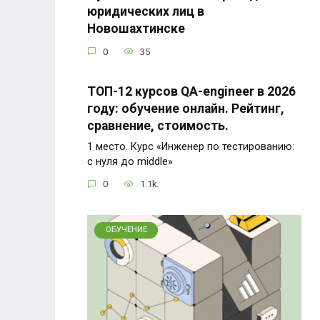
юридических лиц в
Новошахтинске
0
35
ТОП-12 курсов QA-engineer в 2026
году: обучение онлайн. Рейтинг,
сравнение, стоимость.
1 место. Курс «Инженер по тестированию:
с нуля до middle»
0
1.1k.
ОБУЧЕНИЕ