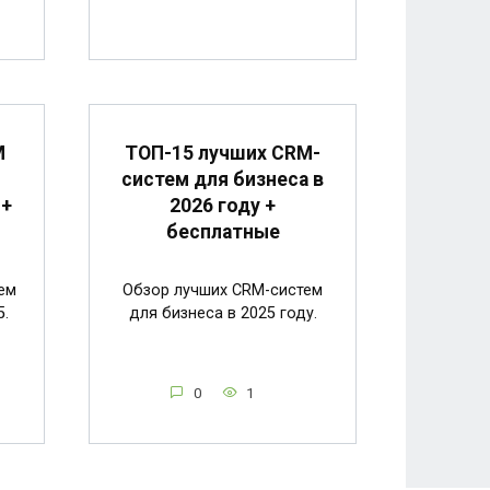
M
ТОП-15 лучших CRM-
о
систем для бизнеса в
 +
2026 году +
бесплатные
ем
Обзор лучших CRM-систем
5.
для бизнеса в 2025 году.
0
1