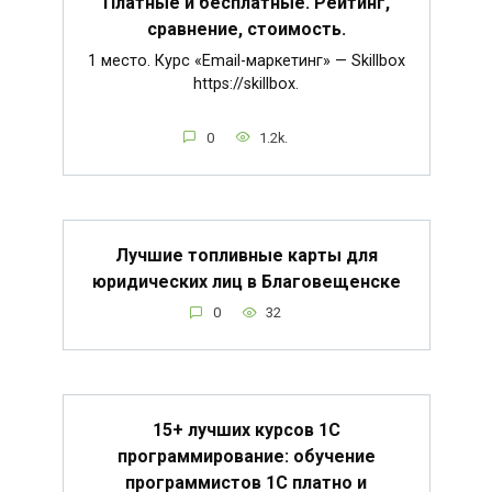
Платные и бесплатные. Рейтинг,
сравнение, стоимость.
1 место. Курс «Email-маркетинг» — Skillbox
https://skillbox.
0
1.2k.
Лучшие топливные карты для
юридических лиц в Благовещенске
0
32
15+ лучших курсов 1С
программирование: обучение
программистов 1С платно и