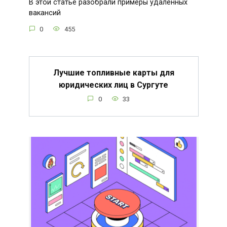
В этой статье разобрали примеры удалённых
вакансий
0
455
Лучшие топливные карты для
юридических лиц в Сургуте
0
33