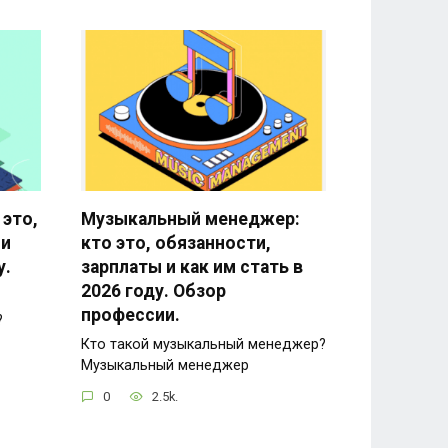
 это,
Музыкальный менеджер:
 и
кто это, обязанности,
у.
зарплаты и как им стать в
2026 году. Обзор
профессии.
?
Кто такой музыкальный менеджер?
Музыкальный менеджер
0
2.5k.