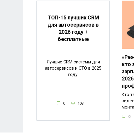
ТОП-15 лучших CRM
для автосервисов в
2026 году +
бесплатные
«Реж
Лучшие CRM системы для
кто 
автосервисов и СТО в 2025
зарп
году.
2026
проф
Кто т
виде
0
103
монт
0