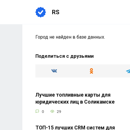
Перейти
к
RS
содержанию
Город не найден в базе данных.
Поделиться с друзьями
Лучшие топливные карты для
юридических лиц в Соликамске
0
29
ТОП-15 лучших CRM систем для