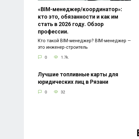
«BIM-менеджер/координатор»:
кто это, обязанности и как им
стать в 2026 году. Обзор
профессии.
Кто такой BIM-менеджер? BIM-менеджер —
это инженер-строитель
0
1.7k.
Лучшие топливные карты для
юридических лиц в Рязани
0
32