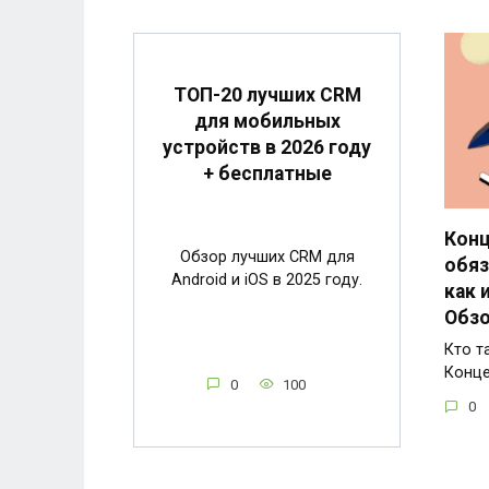
ТОП-20 лучших CRM
для мобильных
устройств в 2026 году
+ бесплатные
Конц
Обзор лучших CRM для
обяз
Android и iOS в 2025 году.
как 
Обзо
Кто т
Конце
0
100
0