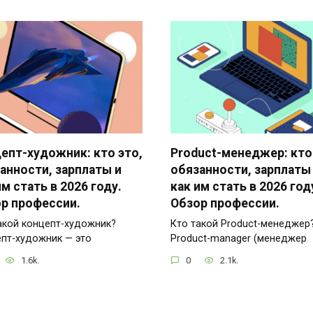
епт-художник: кто это,
Product-менеджер: кто
анности, зарплаты и
обязанности, зарплаты
им стать в 2026 году.
как им стать в 2026 год
р профессии.
Обзор профессии.
акой концепт-художник?
Кто такой Product-менеджер
пт-художник — это
Product-manager (менеджер
1.6k.
0
2.1k.