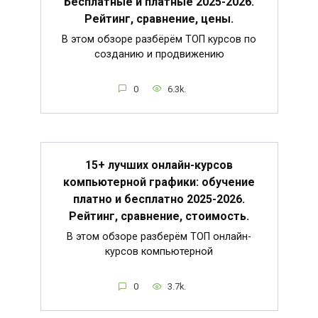
Бесплатные и платные 2025-2026.
Рейтинг, сравнение, цены.
В этом обзоре разбёрём ТОП курсов по
созданию и продвижению
0
6.3k.
15+ лучших онлайн-курсов
компьютерной графики: обучение
платно и бесплатно 2025-2026.
Рейтинг, сравнение, стоимость.
В этом обзоре разберём ТОП онлайн-
курсов компьютерной
0
3.7k.