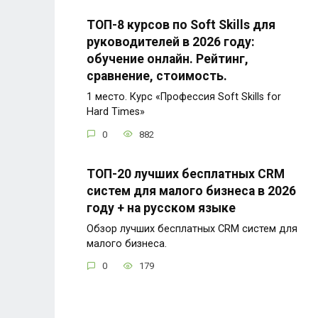
ТОП-8 курсов по Soft Skills для
руководителей в 2026 году:
обучение онлайн. Рейтинг,
сравнение, стоимость.
1 место. Курс «Профессия Soft Skills for
Hard Times»
0
882
ТОП-20 лучших бесплатных CRM
систем для малого бизнеса в 2026
году + на русском языке
Обзор лучших бесплатных CRM систем для
малого бизнеса.
0
179