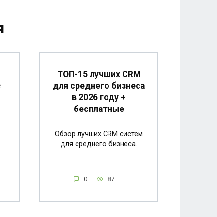
я
ТОП-15 лучших CRM
е
для среднего бизнеса
в 2026 году +
в
бесплатные
Обзор лучших CRM систем
для среднего бизнеса.
0
87