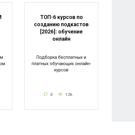
M
ТОП-6 курсов по
созданию подкастов
[2026]: обучение
онлайн
ем
Подборка бесплатных и
лом
платных обучающих онлайн-
курсов
0
1.2k.