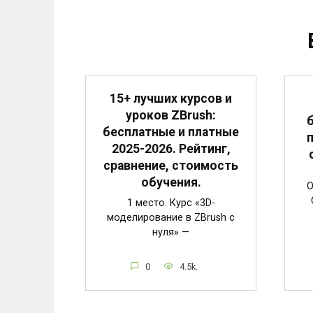
15+ лучших курсов и
уроков ZBrush:
бесплатные и платные
2025-2026. Рейтинг,
сравнение, стоимость
обучения.
О
1 место. Курс «3D-
моделирование в ZBrush с
нуля» —
0
4.5k.