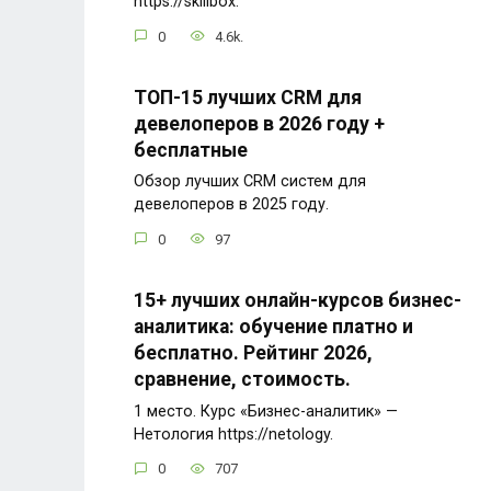
https://skillbox.
0
4.6k.
ТОП-15 лучших CRM для
девелоперов в 2026 году +
бесплатные
Обзор лучших CRM систем для
девелоперов в 2025 году.
0
97
15+ лучших онлайн-курсов бизнес-
аналитика: обучение платно и
бесплатно. Рейтинг 2026,
сравнение, стоимость.
1 место. Курс «Бизнес-аналитик» —
Нетология https://netology.
0
707