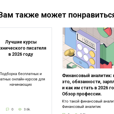
Вам также может понравитьс
Лучшие курсы
ехнического писателя
в 2026 году
Подборка бесплатных и
Финансовый аналитик: 
латных онлайн-курсов для
это, обязанности, зарп
начинающих
и как им стать в 2026 го
Обзор профессии.
Кто такой финансовый анали
Финансовый аналитик
0
3.6k.