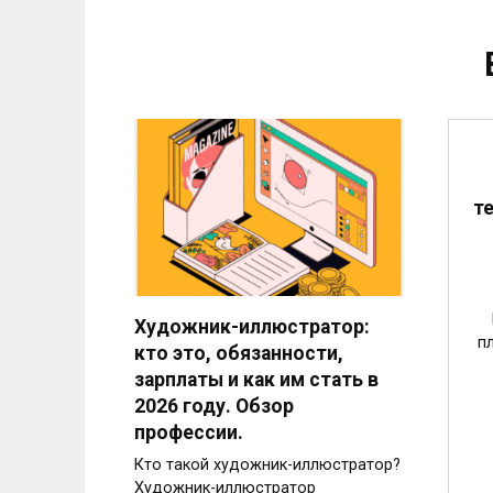
т
Художник-иллюстратор:
п
кто это, обязанности,
зарплаты и как им стать в
2026 году. Обзор
профессии.
Кто такой художник-иллюстратор?
Художник-иллюстратор