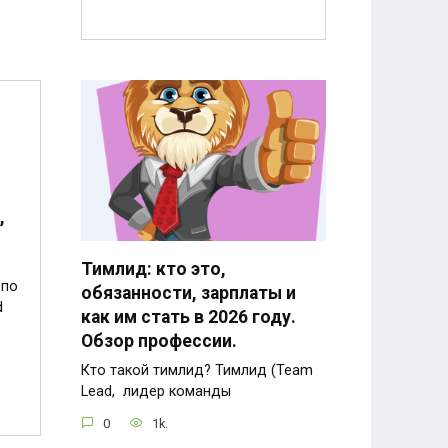
,
Тимлид: кто это,
 по
обязанности, зарплаты и
d
как им стать в 2026 году.
Обзор профессии.
Кто такой тимлид? Тимлид (Team
Lead, лидер команды
0
1k.