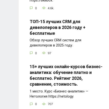
https://skillbox.
0
4.6k.
ТОП-15 лучших CRM для
девелоперов в 2026 году +
бесплатные
Обзор лучших CRM систем для
девелоперов в 2025 году.
0
97
15+ лучших онлайн-курсов бизнес-
аналитика: обучение платно и
бесплатно. Рейтинг 2026,
сравнение, стоимость.
1 место. Курс «Бизнес-аналитик» —
Нетология https://netology.
0
707