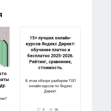
я
15+ лучших онлайн-
курсов Яндекс Директ:
обучение платно и
бесплатно 2025-2026.
Рейтинг, сравнение,
стоимость.
кто
латы
В этом обзоре разберём ТОП
ду.
онлайн-курсов по Яндекс
Директ.
тик?
0
6k.