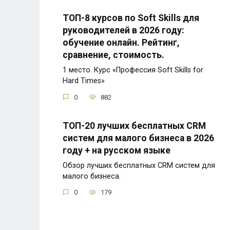
ТОП-8 курсов по Soft Skills для
руководителей в 2026 году:
обучение онлайн. Рейтинг,
сравнение, стоимость.
1 место. Курс «Профессия Soft Skills for
Hard Times»
0
882
ТОП-20 лучших бесплатных CRM
систем для малого бизнеса в 2026
году + на русском языке
Обзор лучших бесплатных CRM систем для
малого бизнеса.
0
179