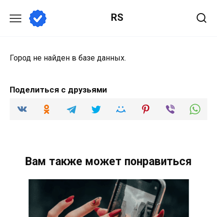
Перейти
RS
к
содержанию
Город не найден в базе данных.
Поделиться с друзьями
Вам также может понравиться