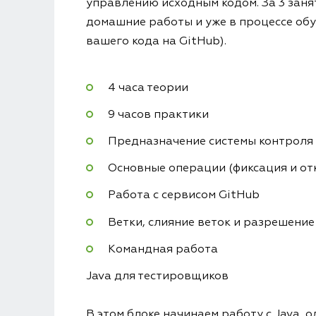
управлению исходным кодом. За 3 занят
домашние работы и уже в процессе об
вашего кода на GitHub).
4 часа теории
9 часов практики
Предназначение системы контроля
Основные операции (фиксация и отк
Работа с сервисом GitHub
Ветки, слияние веток и разрешени
Командная работа
Java для тестировщиков
В этом блоке начинаем работу с Java, 