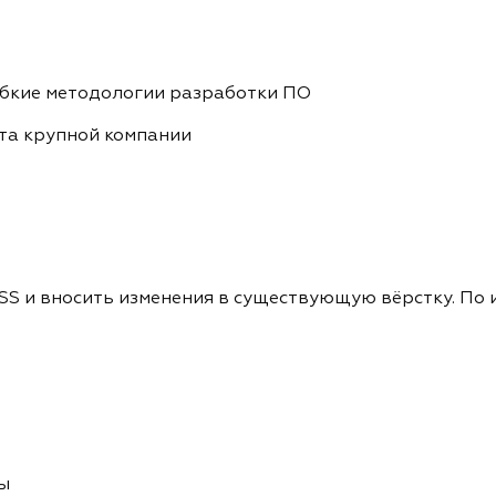
ибкие методологии разработки ПО
йта крупной компании
SS и вносить изменения в существующую вёрстку. По 
ы