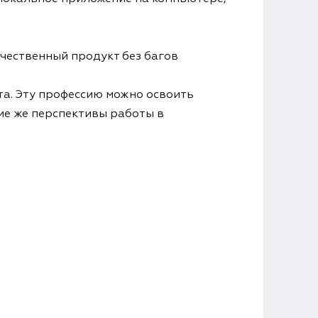
чественный продукт без багов
та. Эту профессию можно освоить
кие же перспективы работы в