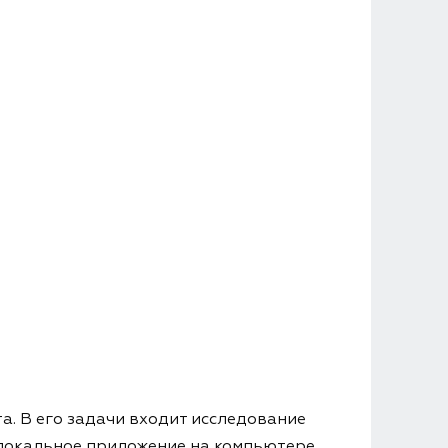
а. В его задачи входит исследование
 локальное приложение на компьютере,