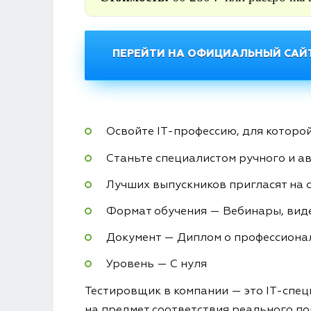
ПЕРЕЙТИ НА ОФИЦИАЛЬНЫЙ САЙТ
Освойте IT-профессию, для которой
Станьте специалистом ручного и а
Лучших выпускников пригласят на 
Формат обучения — Вебинары, виде
Документ — Диплом о профессиона
Уровень — С нуля
Тестировщик в компании — это IT-спец
на предмет соответствия реального по