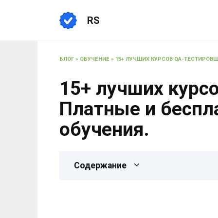
RS
БЛОГ
»
ОБУЧЕНИЕ
»
15+ ЛУЧШИХ КУРСОВ QA-ТЕСТИРОВЩИ
15+ лучших курсо
Платные и беспла
обучения.
Содержание