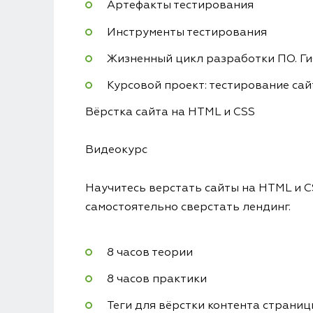
Артефакты тестирования
Инструменты тестирования
Жизненный цикл разработки ПО. Г
Курсовой проект: тестирование са
Вёрстка сайта на HTML и CSS
Видеокурс
Научитесь верстать сайты на HTML и C
самостоятельно сверстать лендинг.
8 часов теории
8 часов практики
Теги для вёрстки контента страниц