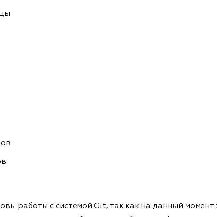
ицы
тов
ов
вы работы с системой Git, так как на данный момент 