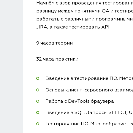
Начнём с азов проведения тестирования
разницу между понятиями QA и тестиро
работать с различными программными п
JIRA, а также тестировать API.
9 часов теории
32 часа практики
Введение в тестирование ПО. Мето
Основы клиент-серверного взаимо
Работа с DevTools браузера
Введение в SQL. Запросы SELECT, 
Тестирование ПО. Многообразие т