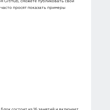
ом GitHub, сможете публиковать свои
 часто просят показать примеры
Блок состоит из 16 занятий и включает