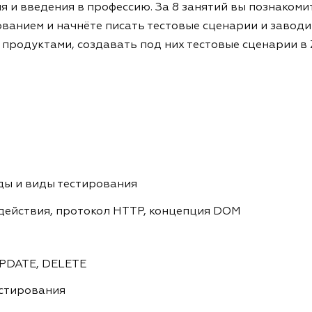
 и введения в профессию. За 8 занятий вы познакомит
ванием и начнёте писать тестовые сценарии и заводит
родуктами, создавать под них тестовые сценарии в 
ды и виды тестирования
действия, протокол HTTP, концепция DOM
UPDATE, DELETE
естирования