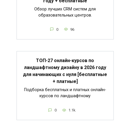
году + бесплатные
Обзор лучших CRM систем для
образовательных центров.
0
96
ТОП-27 онлайн-курсов по
ландшафтному дизайну в 2026 году
для начинающих с нуля [бесплатные
+ платные]
Подборка бесплатных и платных онлайн-
курсов по ландшафтному
0
1.1k.