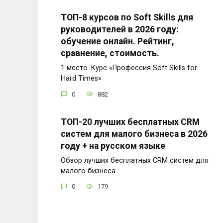
ТОП-8 курсов по Soft Skills для
руководителей в 2026 году:
обучение онлайн. Рейтинг,
сравнение, стоимость.
1 место. Курс «Профессия Soft Skills for
Hard Times»
0
882
ТОП-20 лучших бесплатных CRM
систем для малого бизнеса в 2026
году + на русском языке
Обзор лучших бесплатных CRM систем для
малого бизнеса.
0
179