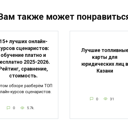
Вам также может понравитьс
15+ лучших онлайн-
курсов сценаристов:
Лучшие топливны
обучение платно и
карты для
есплатно 2025-2026.
юридических лиц 
Рейтинг, сравнение,
Казани
стоимость.
этом обзоре разберём ТОП
лайн-курсов сценаристов.
0
31
0
5.7k.