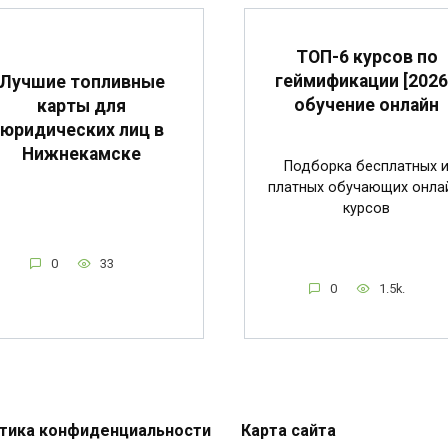
ТОП-6 курсов по
геймификации [2026
Лучшие топливные
обучение онлайн
карты для
юридических лиц в
Нижнекамске
Подборка бесплатных 
платных обучающих онла
курсов
0
33
0
1.5k.
тика конфиденциальности
Карта сайта