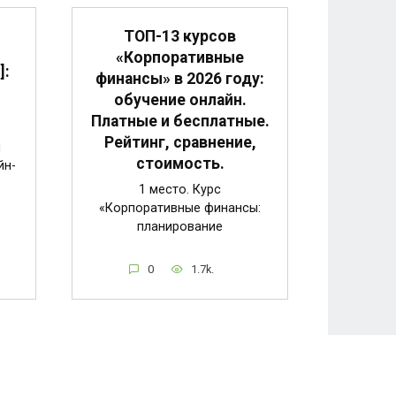
ТОП-13 курсов
«Корпоративные
]:
финансы» в 2026 году:
обучение онлайн.
Платные и бесплатные.
Рейтинг, сравнение,
и
стоимость.
йн-
1 место. Курс
«Корпоративные финансы:
планирование
0
1.7k.