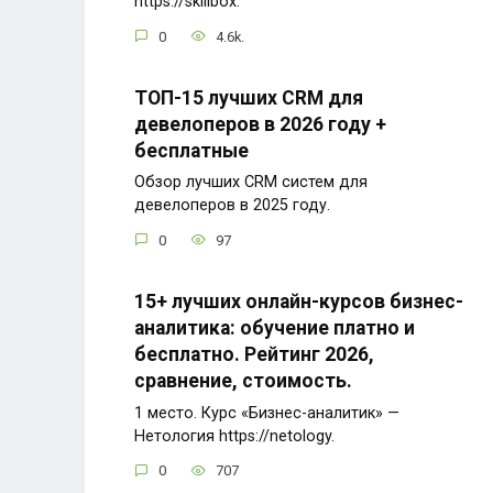
https://skillbox.
0
4.6k.
ТОП-15 лучших CRM для
девелоперов в 2026 году +
бесплатные
Обзор лучших CRM систем для
девелоперов в 2025 году.
0
97
15+ лучших онлайн-курсов бизнес-
аналитика: обучение платно и
бесплатно. Рейтинг 2026,
сравнение, стоимость.
1 место. Курс «Бизнес-аналитик» —
Нетология https://netology.
0
707