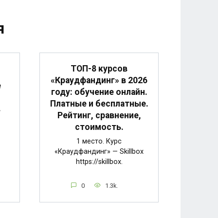
я
ТОП-8 курсов
«Краудфандинг» в 2026
е
году: обучение онлайн.
Платные и бесплатные.
в
Рейтинг, сравнение,
стоимость.
1 место. Курс
«Краудфандинг» — Skillbox
https://skillbox.
0
1.3k.