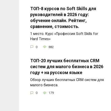
ТОП-8 курсов по Soft Skills для
руководителей в 2026 году:
обучение онлайн. Рейтинг,
сравнение, стоимость.
1 место. Курс «Профессия Soft Skills for
Hard Times»
0
882
ТОП-20 лучших бесплатных CRM
систем для малого бизнеса в 2026
году + на русском языке
Обзор лучших бесплатных CRM систем для
малого бизнеса.
0
179