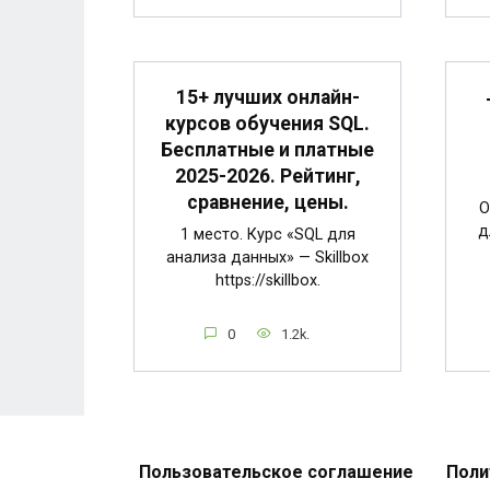
15+ лучших онлайн-
курсов обучения SQL.
Бесплатные и платные
2025-2026. Рейтинг,
сравнение, цены.
О
д
1 место. Курс «SQL для
анализа данных» — Skillbox
https://skillbox.
0
1.2k.
Пользовательское соглашение
Поли