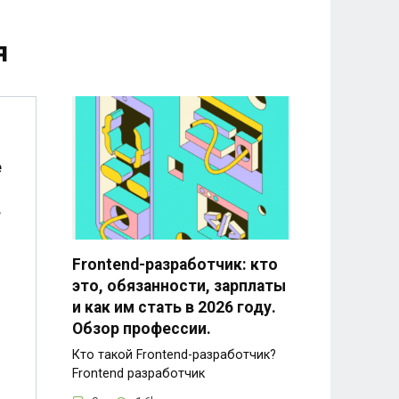
я
е
в
Frontend-разработчик: кто
это, обязанности, зарплаты
и как им стать в 2026 году.
Обзор профессии.
Кто такой Frontend-разработчик?
Frontend разработчик