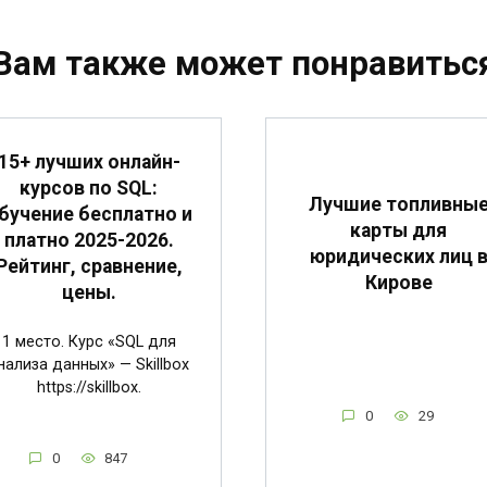
Вам также может понравитьс
15+ лучших онлайн-
курсов по SQL:
Лучшие топливны
бучение бесплатно и
карты для
платно 2025-2026.
юридических лиц 
Рейтинг, сравнение,
Кирове
цены.
1 место. Курс «SQL для
нализа данных» — Skillbox
https://skillbox.
0
29
0
847