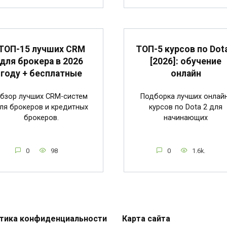
ТОП-15 лучших CRM
ТОП-5 курсов по Dota
для брокера в 2026
[2026]: обучение
году + бесплатные
онлайн
бзор лучших CRM-систем
Подборка лучших онлай
ля брокеров и кредитных
курсов по Dota 2 для
брокеров.
начинающих
0
98
0
1.6k.
тика конфиденциальности
Карта сайта