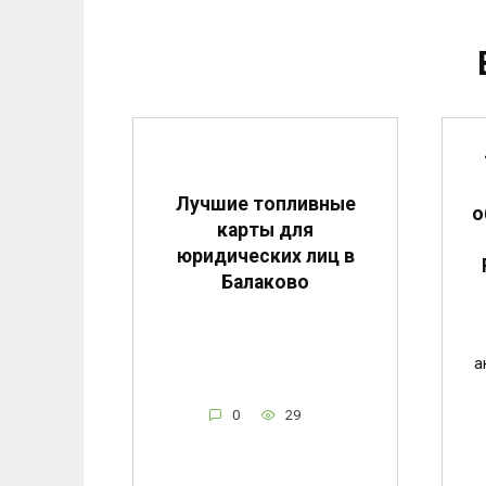
Лучшие топливные
о
карты для
юридических лиц в
Балаково
а
0
29