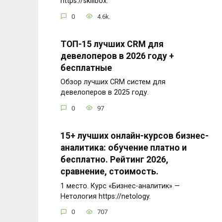
https://skillbox.
0
4.6k.
ТОП-15 лучших CRM для
девелоперов в 2026 году +
бесплатные
Обзор лучших CRM систем для
девелоперов в 2025 году.
0
97
15+ лучших онлайн-курсов бизнес-
аналитика: обучение платно и
бесплатно. Рейтинг 2026,
сравнение, стоимость.
1 место. Курс «Бизнес-аналитик» —
Нетология https://netology.
0
707