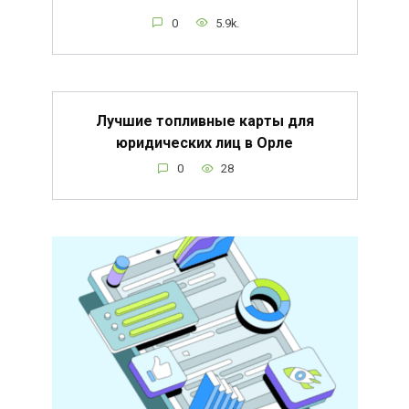
0
5.9k.
Лучшие топливные карты для
юридических лиц в Орле
0
28