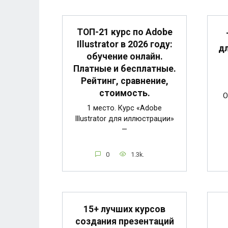
ТОП-21 курс по Adobe
Illustrator в 2026 году:
дл
обучение онлайн.
Платные и бесплатные.
Рейтинг, сравнение,
стоимость.
О
1 место. Курс «Adobe
Illustrator для иллюстрации»
—
0
1.3k.
15+ лучших курсов
создания презентаций