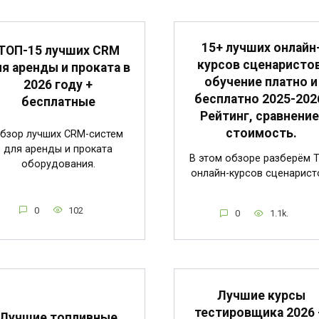
15+ лучших онлайн
ТОП-15 лучших CRM
курсов сценаристов
я аренды и проката в
обучение платно и
2026 году +
бесплатно 2025-202
бесплатные
Рейтинг, сравнение
стоимость.
бзор лучших CRM-систем
для аренды и проката
В этом обзоре разберём 
оборудования.
онлайн-курсов сценарист
0
102
0
1.1k.
Лучшие курсы
тестировщика 2026
Лучшие топливные