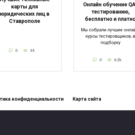
Онлайн обучение QA
карты для
тестированию,
юридических лиц в
бесплатно и платн
Ставрополе
Мы собрали лучшие онла
курсы тестировщиков, 
подборку
0
34
0
6.2k.
тика конфиденциальности
Карта сайта