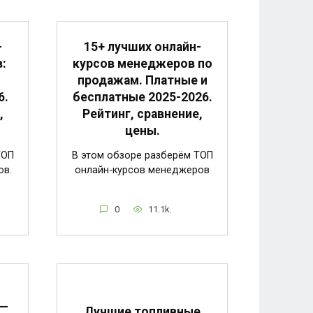
-
15+ лучших онлайн-
:
курсов менеджеров по
продажам. Платные и
6.
бесплатные 2025-2026.
,
Рейтинг, сравнение,
цены.
ТОП
В этом обзоре разберём ТОП
ов.
онлайн-курсов менеджеров
0
11.1k.
 —
Лучшие топливные