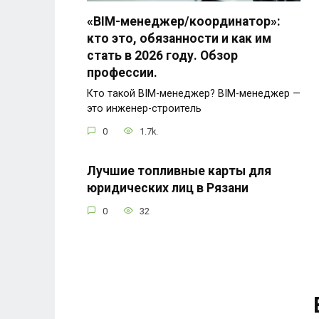
«BIM-менеджер/координатор»:
кто это, обязанности и как им
стать в 2026 году. Обзор
профессии.
Кто такой BIM-менеджер? BIM-менеджер —
это инженер-строитель
0
1.7k.
Лучшие топливные карты для
юридических лиц в Рязани
0
32