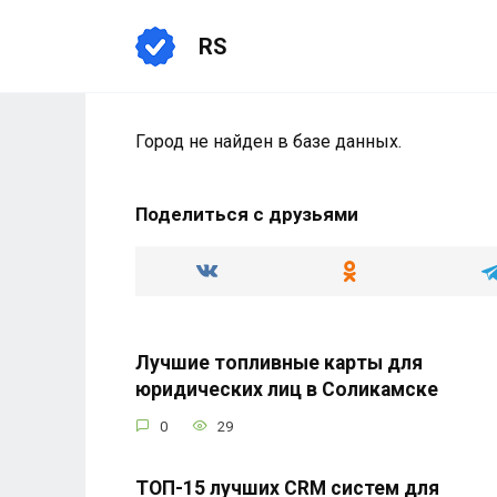
Перейти
к
RS
содержанию
Город не найден в базе данных.
Поделиться с друзьями
Лучшие топливные карты для
юридических лиц в Соликамске
0
29
ТОП-15 лучших CRM систем для