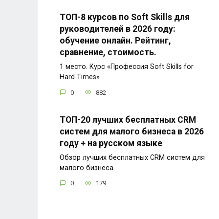
ТОП-8 курсов по Soft Skills для
руководителей в 2026 году:
обучение онлайн. Рейтинг,
сравнение, стоимость.
1 место. Курс «Профессия Soft Skills for
Hard Times»
0
882
ТОП-20 лучших бесплатных CRM
систем для малого бизнеса в 2026
году + на русском языке
Обзор лучших бесплатных CRM систем для
малого бизнеса.
0
179