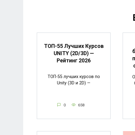
ТОП-55 Лучших Курсов
UNITY (2D/3D) —
Рейтинг 2026
ТОП-55 лучших курсов по
О
Unity (3D и 2D) —
0
658