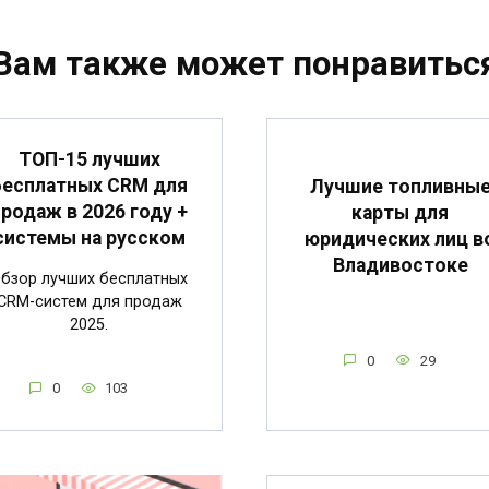
Вам также может понравитьс
ТОП-15 лучших
бесплатных CRM для
Лучшие топливны
продаж в 2026 году +
карты для
системы на русском
юридических лиц в
Владивостоке
бзор лучших бесплатных
CRM-систем для продаж
2025.
0
29
0
103