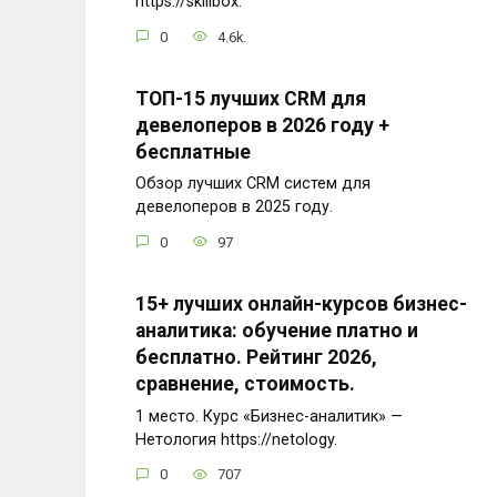
https://skillbox.
0
4.6k.
ТОП-15 лучших CRM для
девелоперов в 2026 году +
бесплатные
Обзор лучших CRM систем для
девелоперов в 2025 году.
0
97
15+ лучших онлайн-курсов бизнес-
аналитика: обучение платно и
бесплатно. Рейтинг 2026,
сравнение, стоимость.
1 место. Курс «Бизнес-аналитик» —
Нетология https://netology.
0
707