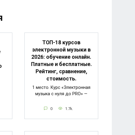
я
ТОП-18 курсов
электронной музыки в
е
2026: обучение онлайн.
Платные и бесплатные.
о
Рейтинг, сравнение,
стоимость.
1 место. Курс «Электронная
музыка с нуля до PRO» —
0
1.7k.