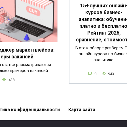
15+ лучших онлайн
курсов бизнес-
аналитика: обучени
платно и бесплатно
Рейтинг 2026,
сравнение, стоимост
В этом обзоре разберём 
джер маркетплейсов:
онлайн-курсов по бизне
еры вакансий
аналитике.
й статье рассматриваются
лько примеров вакансий
0
943
438
тика конфиденциальности
Карта сайта