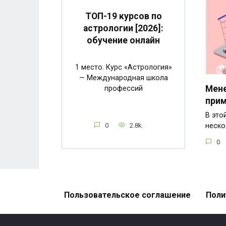
ТОП-19 курсов по
астрологии [2026]:
обучение онлайн
1 место. Курс «Астрология»
— Международная школа
Мене
профессий
прим
В это
0
2.8k.
неско
0
Пользовательское соглашение
Поли