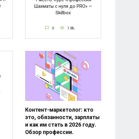
м
Шахматы с нуля до PRO» —
Skillbox
0
1.8k.
е
в
Контент-маркетолог: кто
это, обязанности, зарплаты
и как им стать в 2026 году.
Обзор профессии.