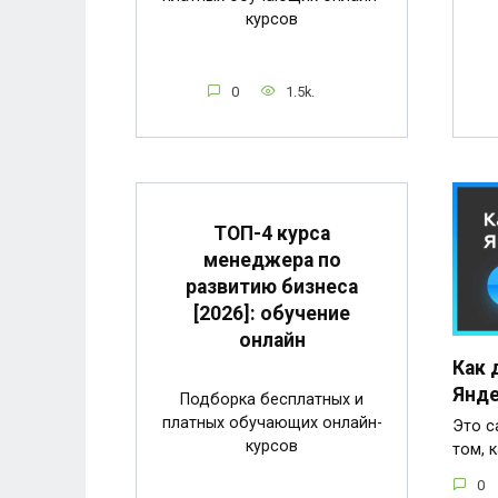
курсов
0
1.5k.
ТОП-4 курса
менеджера по
развитию бизнеса
[2026]: обучение
онлайн
Как 
Янде
Подборка бесплатных и
платных обучающих онлайн-
Это с
курсов
том, 
0