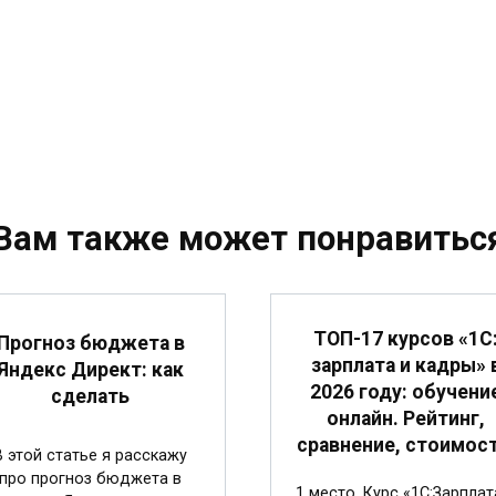
Вам также может понравитьс
ТОП-17 курсов «1С
Прогноз бюджета в
зарплата и кадры» 
Яндекс Директ: как
2026 году: обучени
сделать
онлайн. Рейтинг,
сравнение, стоимост
В этой статье я расскажу
про прогноз бюджета в
1 место. Курс «1С:Зарплат