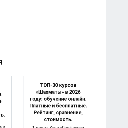
я
ТОП-30 курсов
:
«Шахматы» в 2026
в
году: обучение онлайн.
е
Платные и бесплатные.
Рейтинг, сравнение,
ь.
стоимость.
а и
1 место. Курс «Профессия