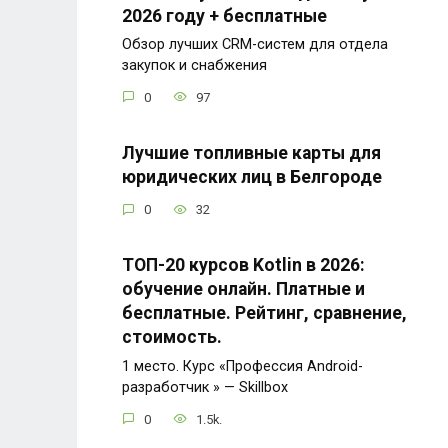
2026 году + бесплатные
Обзор лучших CRM-систем для отдела
закупок и снабжения
0
97
Лучшие топливные карты для
юридических лиц в Белгороде
0
32
ТОП-20 курсов Kotlin в 2026:
обучение онлайн. Платные и
бесплатные. Рейтинг, сравнение,
стоимость.
1 место. Курс «Профессия Android-
разработчик » — Skillbox
0
1.5k.