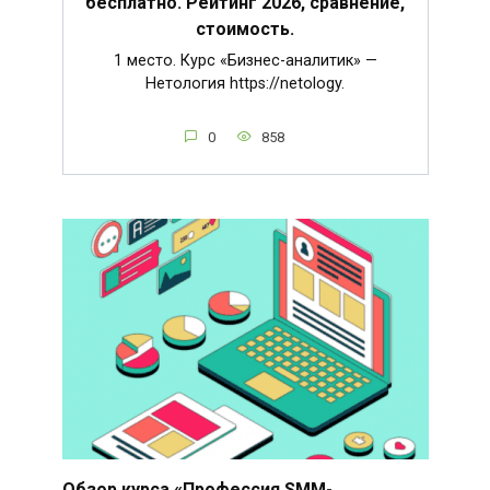
бесплатно. Рейтинг 2026, сравнение,
стоимость.
1 место. Курс «Бизнес-аналитик» —
Нетология https://netology.
0
858
Обзор курса «Профессия SMM-