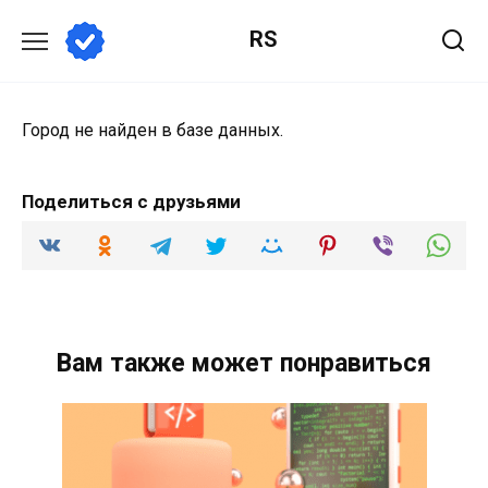
Перейти
RS
к
содержанию
Город не найден в базе данных.
Поделиться с друзьями
Вам также может понравиться