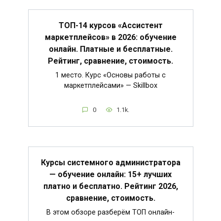
ТОП-14 курсов «Ассистент
маркетплейсов» в 2026: обучение
онлайн. Платные и бесплатные.
Рейтинг, сравнение, стоимость.
1 место. Курс «Основы работы с
маркетплейсами» — Skillbox
0
1.1k.
Курсы системного администратора
— обучение онлайн: 15+ лучших
платно и бесплатно. Рейтинг 2026,
сравнение, стоимость.
В этом обзоре разберём ТОП онлайн-