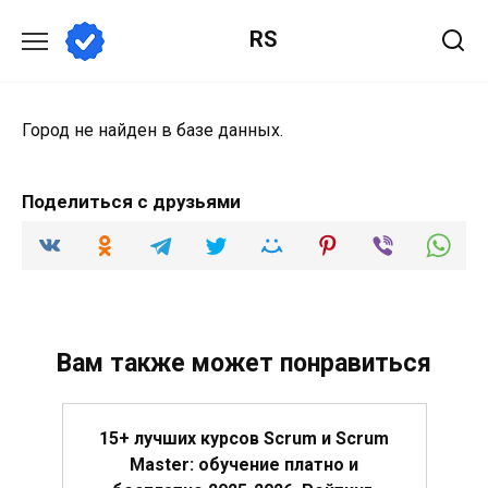
Перейти
RS
к
содержанию
Город не найден в базе данных.
Поделиться с друзьями
Вам также может понравиться
15+ лучших курсов Scrum и Scrum
Master: обучение платно и