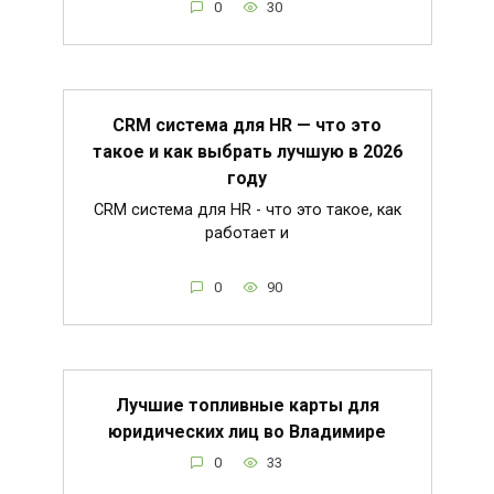
0
30
CRM система для HR — что это
такое и как выбрать лучшую в 2026
году
CRM система для HR - что это такое, как
работает и
0
90
Лучшие топливные карты для
юридических лиц во Владимире
0
33