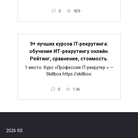
0
929
9+ лучших курсов IT-рекрутинга:
обучение ИТ-рекрутингу онлайн.
Рейтинг, сравнение, стоимость.
1 место. Курс «Профессия IT-рекрутер » —
Skillbox https://skillbox.
0
1.3k.
2026 RS