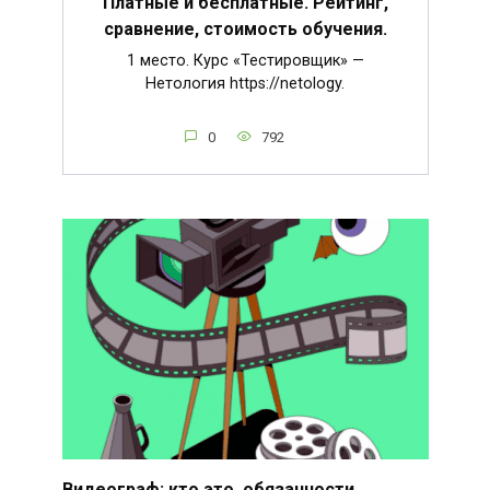
Платные и бесплатные. Рейтинг,
сравнение, стоимость обучения.
1 место. Курс «Тестировщик» —
Нетология https://netology.
0
792
Видеограф: кто это, обязанности,