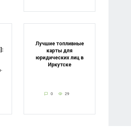
Лучшие топливные
]:
карты для
юридических лиц в
Иркутске
н-
0
29