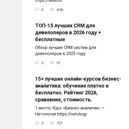
https://skillbox.
0
4.6k.
ТОП-15 лучших CRM для
девелоперов в 2026 году +
бесплатные
Обзор лучших CRM систем для
девелоперов в 2025 году.
0
97
15+ лучших онлайн-курсов бизнес-
аналитика: обучение платно и
бесплатно. Рейтинг 2026,
сравнение, стоимость.
1 место. Курс «Бизнес-аналитик» —
Нетология https://netology.
0
707