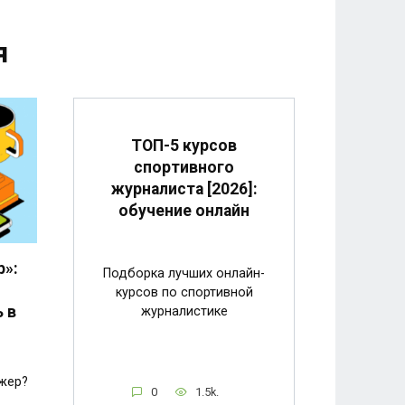
я
ТОП-5 курсов
спортивного
журналиста [2026]:
обучение онлайн
»:
Подборка лучших онлайн-
курсов по спортивной
ь в
журналистике
жер?
0
1.5k.