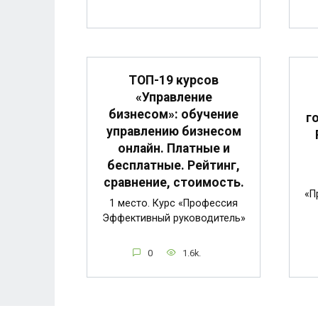
ТОП-19 курсов
«Управление
бизнесом»: обучение
г
управлению бизнесом
онлайн. Платные и
бесплатные. Рейтинг,
сравнение, стоимость.
«П
1 место. Курс «Профессия
Эффективный руководитель»
0
1.6k.