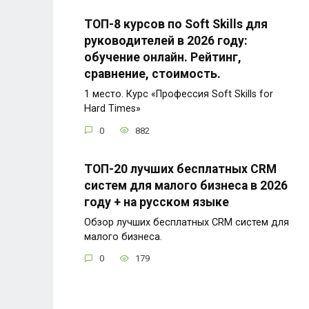
ТОП-8 курсов по Soft Skills для
руководителей в 2026 году:
обучение онлайн. Рейтинг,
сравнение, стоимость.
1 место. Курс «Профессия Soft Skills for
Hard Times»
0
882
ТОП-20 лучших бесплатных CRM
систем для малого бизнеса в 2026
году + на русском языке
Обзор лучших бесплатных CRM систем для
малого бизнеса.
0
179