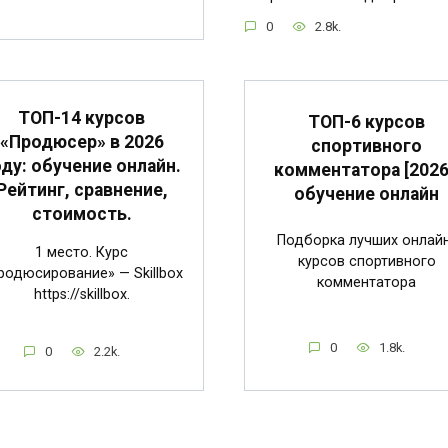
0
2.8k.
ТОП-14 курсов
ТОП-6 курсов
«Продюсер» в 2026
спортивного
оду: обучение онлайн.
комментатора [2026
Рейтинг, сравнение,
обучение онлайн
стоимость.
Подборка лучших онлай
1 место. Курс
курсов спортивного
родюсирование» — Skillbox
комментатора
https://skillbox.
0
1.8k.
0
2.2k.