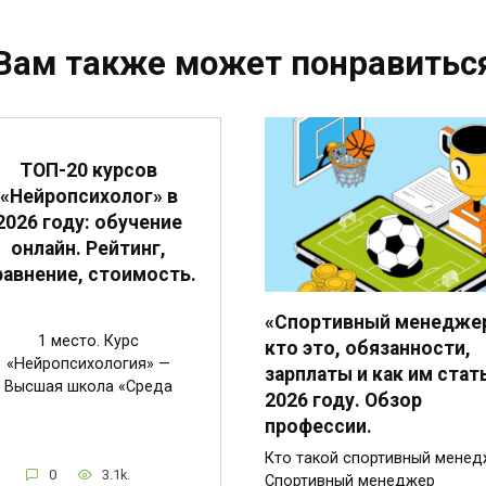
Вам также может понравитьс
ТОП-20 курсов
«Нейропсихолог» в
2026 году: обучение
онлайн. Рейтинг,
равнение, стоимость.
«Спортивный менеджер
1 место. Курс
кто это, обязанности,
«Нейропсихология» —
зарплаты и как им стат
Высшая школа «Среда
2026 году. Обзор
профессии.
Кто такой спортивный менед
0
3.1k.
Спортивный менеджер