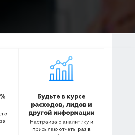
5%
Будьте в курсе
расходов, лидов и
другой информации
его
за
Настраиваю аналитику и
присылаю отчеты раз в