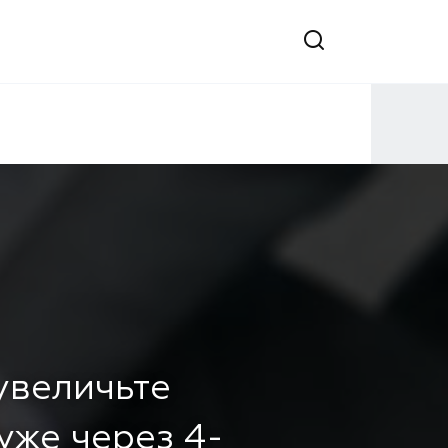
 увеличьте
уже через 4-