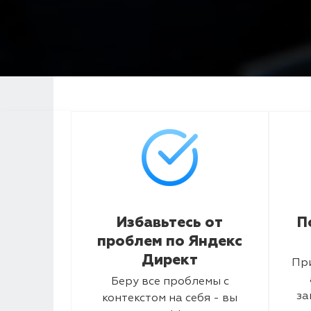
Избавьтесь от
П
проблем по Яндекс
Директ
Пр
Беру все проблемы с
за
контекстом на себя - вы