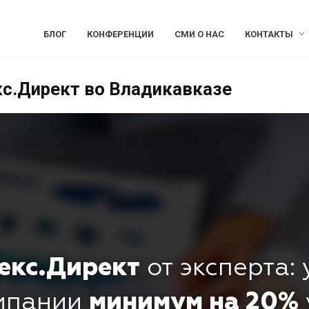
БЛОГ
КОНФЕРЕНЦИИ
СМИ О НАС
КОНТАКТЫ
кс.Директ во Владикавказе
екс.Директ
от эксперта:
омпании
минимум на 20%