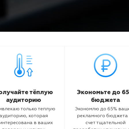
олучайте тёплую
Экономьте до 6
аудиторию
бюджета
ивлекаю только теплую
Экономлю до 65% ваш
аудиторию, которая
рекламного бюджета 
интересована в ваших
счет тщательной