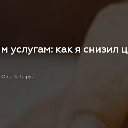
м услугам: как я снизил 
0 до 1236 руб.