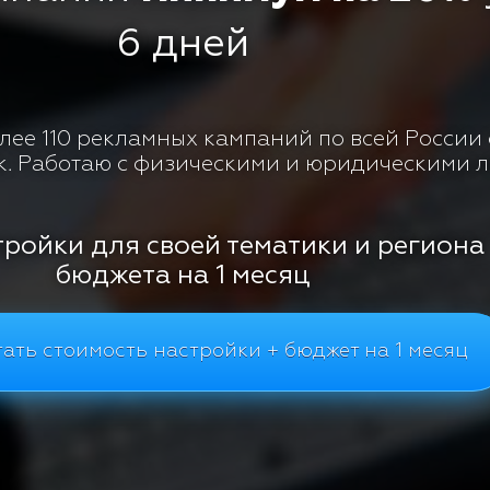
6 дней
ее 110 рекламных кампаний по всей России с
к. Работаю с физическими и юридическими 
тройки для своей тематики и региона
бюджета на 1 месяц
ать стоимость настройки + бюджет на 1 месяц