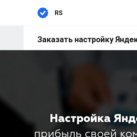
RS
Заказать настройку Янде
Настройка Янд
прибыль своей к