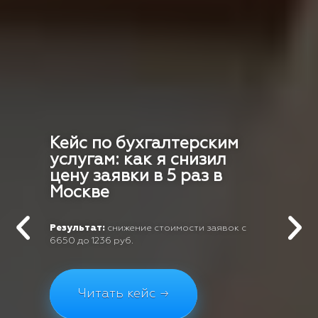
Кейс по бухгалтерским
услугам: как я снизил
цену заявки в 5 раз в
Москве
Результат:
снижение стоимости заявок с
6650 до 1236 руб.
Читать кейс →