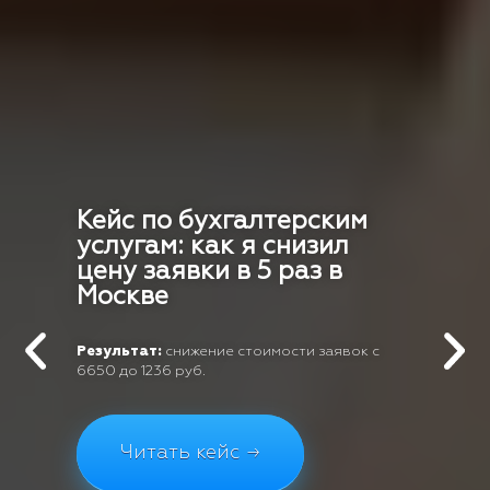
Кейс по бухгалтерским
услугам: как я снизил
цену заявки в 5 раз в
Москве
Результат:
снижение стоимости заявок с
6650 до 1236 руб.
Читать кейс →