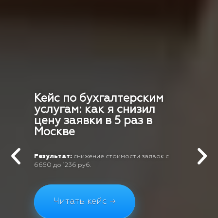
Кейс по бухгалтерским
услугам: как я снизил
цену заявки в 5 раз в
Москве
Результат:
снижение стоимости заявок с
6650 до 1236 руб.
Читать кейс →