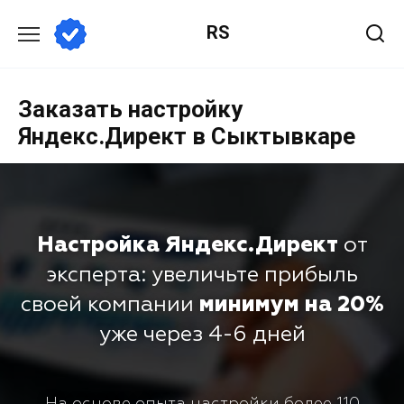
RS
Заказать настройку
Яндекс.Директ в Сыктывкаре
Настройка Яндекс.Директ
от
эксперта: увеличьте прибыль
своей компании
минимум на 20%
уже через 4-6 дней
На основе опыта настройки более 110