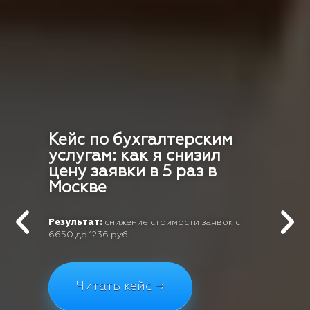
Кейс по бухгалтерским
услугам: как я снизил
цену заявки в 5 раз в
Москве
Результат:
снижение стоимости заявок с
6650 до 1236 руб.
Читать кейс →