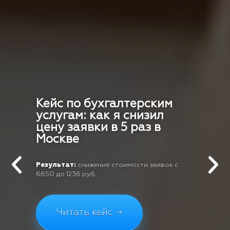
Кейс по бухгалтерским
услугам: как я снизил
цену заявки в 5 раз в
Москве
Результат:
снижение стоимости заявок с
6650 до 1236 руб.
Читать кейс →