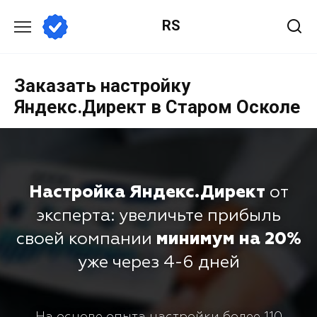
RS
Заказать настройку
Яндекс.Директ в Старом Осколе
Настройка Яндекс.Директ
от
эксперта: увеличьте прибыль
своей компании
минимум на 20%
уже через 4-6 дней
На основе опыта настройки более 110