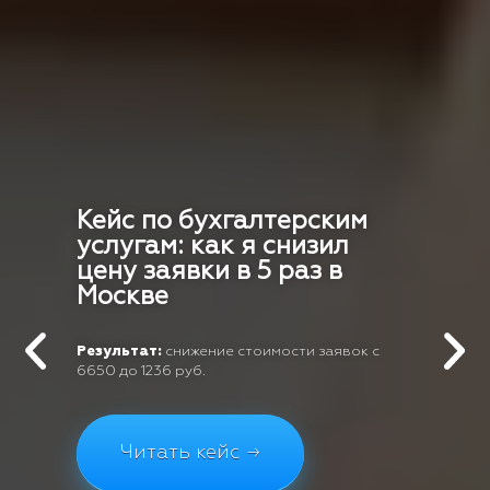
Кейс по бухгалтерским
услугам: как я снизил
цену заявки в 5 раз в
Москве
Результат:
снижение стоимости заявок с
6650 до 1236 руб.
Читать кейс →