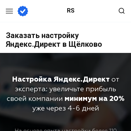
RS
Заказать настройку
Яндекс.Директ в Щёлково
Настройка Яндекс.Директ
от
эксперта: увеличьте прибыль
своей компании
минимум на 20%
уже через 4-6 дней
На основе опыта настройки более 110