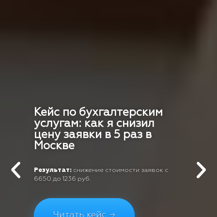
Кейс по бухгалтерским
услугам: как я снизил
цену заявки в 5 раз в
Москве
Результат:
снижение стоимости заявок с
6650 до 1236 руб.
Читать кейс →