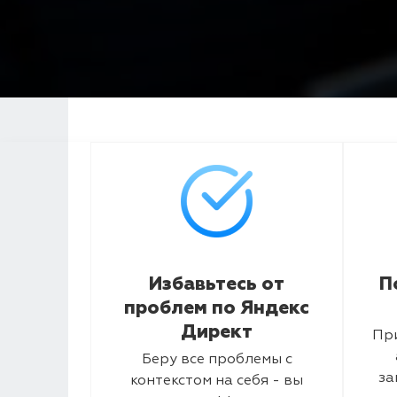
Избавьтесь от
П
проблем по Яндекс
Директ
Пр
Беру все проблемы с
за
контекстом на себя - вы