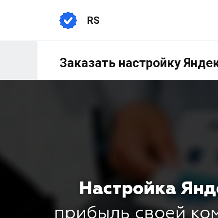
RS
Заказать настройку Янде
Настройка Янд
прибыль своей к