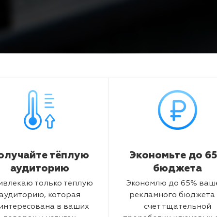
олучайте тёплую
Экономьте до 6
аудиторию
бюджета
ивлекаю только теплую
Экономлю до 65% ваш
аудиторию, которая
рекламного бюджета 
интересована в ваших
счет тщательной