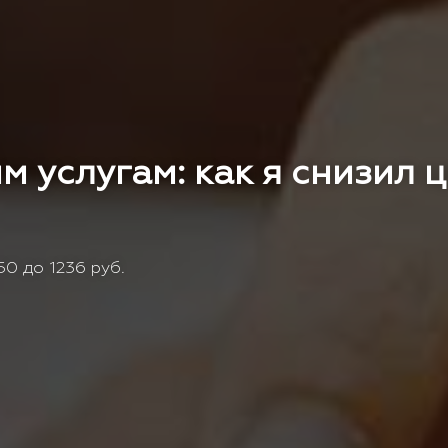
м услугам: как я снизил 
0 до 1236 руб.