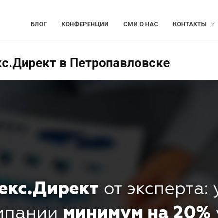
БЛОГ
КОНФЕРЕНЦИИ
СМИ О НАС
КОНТАКТЫ
кс.Директ в Петропавловске
екс.Директ
от эксперта:
омпании
минимум на 20%