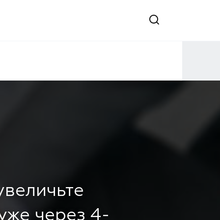
 увеличьте
уже через 4-