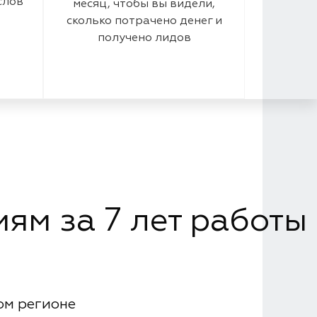
слов
месяц, чтобы вы видели,
сколько потрачено денег и
получено лидов
ям за 7 лет работы
ом регионе