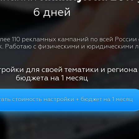
6 дней
ее 110 рекламных кампаний по всей России с
к. Работаю с физическими и юридическими 
тройки для своей тематики и региона
бюджета на 1 месяц
ать стоимость настройки + бюджет на 1 месяц