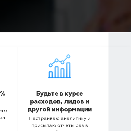
5%
Будьте в курсе
расходов, лидов и
другой информации
его
за
Настраиваю аналитику и
присылаю отчеты раз в