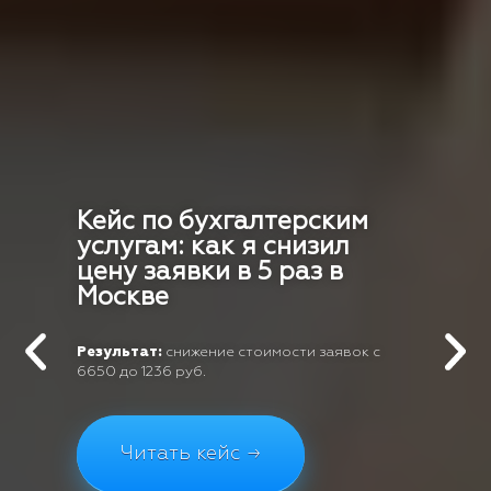
Кейс по бухгалтерским
услугам: как я снизил
цену заявки в 5 раз в
Москве
Результат:
снижение стоимости заявок с
6650 до 1236 руб.
Читать кейс →