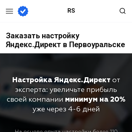
RS
Заказать настройку
Яндекс.Директ в Первоуральске
Настройка Яндекс.Директ
от
эксперта: увеличьте прибыль
своей компании
минимум на 20%
уже через 4-6 дней
На основе опыта настройки более 110