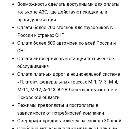
Возможность сделать доступными для оплаты
только те АЗС, где действуют скидки или
проводятся акции
Оплата более 200 стоянок для грузовиков в
России и странах СНГ
Оплата более 500 автомоек по всей России и
СНГ
Оплата автосервисов и станций техническое
обслуживания
Оплата платных дорог в национальной системе
«Платон», федеральных трассах М-1, М-3, М-4,
М-11, М-12, А-113, А-289 и четырех участков в
Псковской области
Режимы предоплаты и постоплаты в
зависимости от потребностей компании
Овердрафт предоставляется на срок до 30 дней
Особенно актуальна для компаний с большим