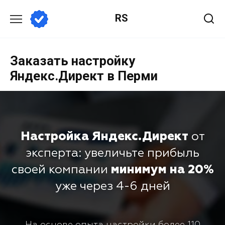
RS
Заказать настройку
Яндекс.Директ в Перми
Настройка Яндекс.Директ
от
эксперта: увеличьте прибыль
своей компании
минимум на 20%
уже через 4-6 дней
На основе опыта настройки более 110