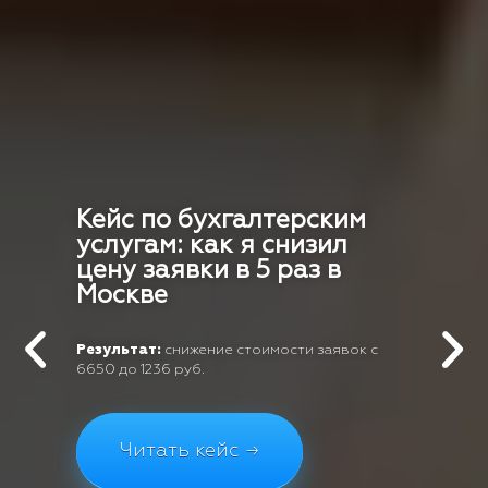
Кейс по бухгалтерским
услугам: как я снизил
цену заявки в 5 раз в
Москве
Результат:
снижение стоимости заявок с
6650 до 1236 руб.
Читать кейс →