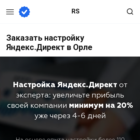
RS
Заказать настройку
Яндекс.Директ в Орле
Настройка Яндекс.Директ
от
эксперта: увеличьте прибыль
своей компании
минимум на 20%
уже через 4-6 дней
На основе опыта настройки более 110