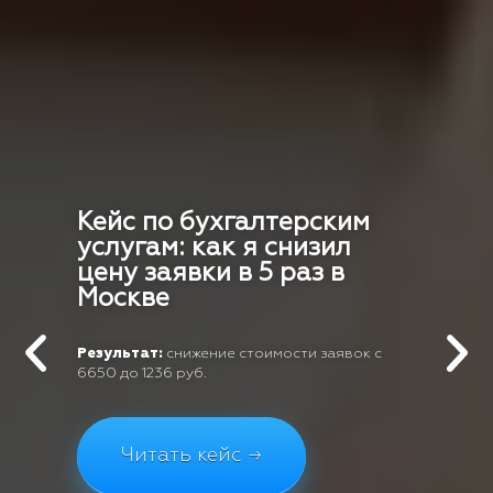
Кейс по бухгалтерским
услугам: как я снизил
цену заявки в 5 раз в
Москве
Результат:
снижение стоимости заявок с
6650 до 1236 руб.
Читать кейс →