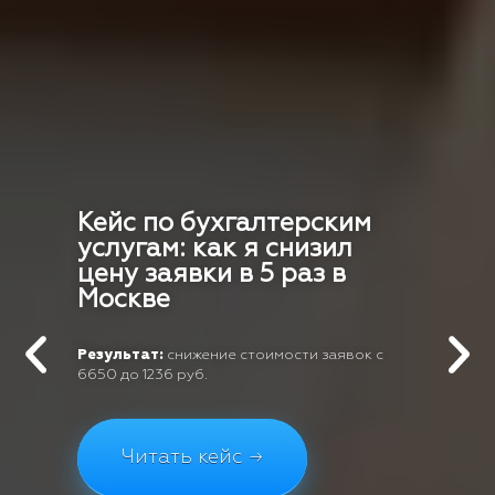
Кейс по бухгалтерским
услугам: как я снизил
цену заявки в 5 раз в
Москве
Результат:
снижение стоимости заявок с
6650 до 1236 руб.
Читать кейс →