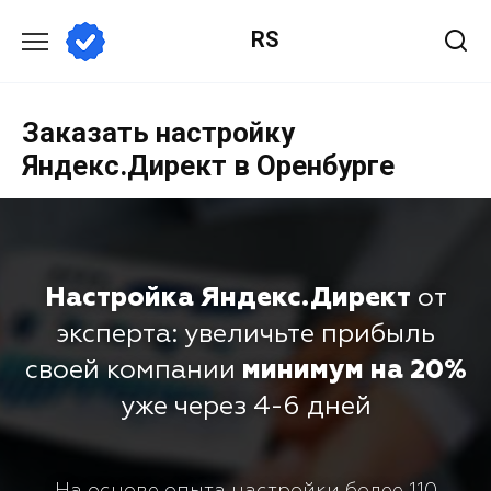
RS
Заказать настройку
Яндекс.Директ в Оренбурге
Настройка Яндекс.Директ
от
эксперта: увеличьте прибыль
своей компании
минимум на 20%
уже через 4-6 дней
На основе опыта настройки более 110