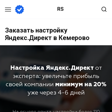
RS
Заказать настройку
Яндекс.Директ в Кемерово
Настройка Яндекс.Директ
от
эксперта: увеличьте прибыль
своей компании
минимум на 20%
уже через 4-6 дней
На основе опыта настройки более 110