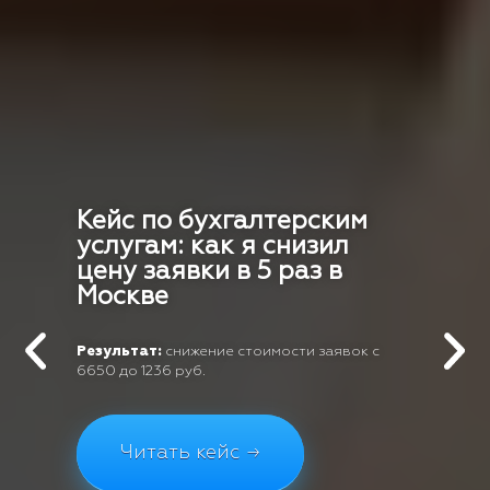
Кейс по бухгалтерским
услугам: как я снизил
цену заявки в 5 раз в
Москве
Результат:
снижение стоимости заявок с
6650 до 1236 руб.
Читать кейс →